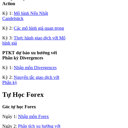
Action
Kỳ 1:
Mô hình Nến Nhật
Candelstick
Kỳ 2:
Các mô hình giá quan trọng
Kỳ 3:
Thực hành giao dịch với Mô
hình giá
PTKT dự báo xu hướng với
Phân kỳ Divergences
Kỳ 1:
Nhập môn Divergences
Kỳ 2:
Nguyên tắc giao dịch với
Phân kỳ
Tự Học Forex
Góc tự học Forex
Ngày 1:
Nhập môn Forex
Ngày 2:
Phân tích xu hướng với