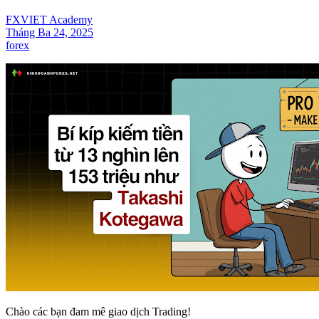
FXVIET Academy
Tháng Ba 24, 2025
forex
Chào các bạn đam mê giao dịch Trading!