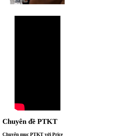
Chuyên đề PTKT
Chuyên mục PTKT với Price