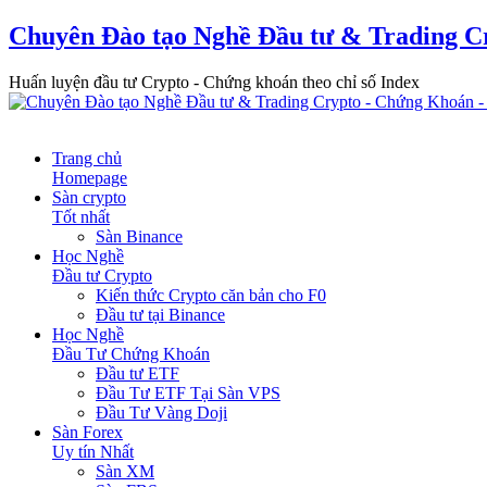
Chuyên Đào tạo Nghề Đầu tư & Trading C
Huấn luyện đầu tư Crypto - Chứng khoán theo chỉ số Index
Trang chủ
Homepage
Sàn crypto
Tốt nhất
Sàn Binance
Học Nghề
Đầu tư Crypto
Kiến thức Crypto căn bản cho F0
Đầu tư tại Binance
Học Nghề
Đầu Tư Chứng Khoán
Đầu tư ETF
Đầu Tư ETF Tại Sàn VPS
Đầu Tư Vàng Doji
Sàn Forex
Uy tín Nhất
Sàn XM