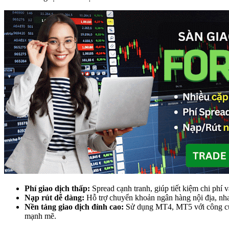
Phí giao dịch thấp:
Spread cạnh tranh, giúp tiết kiệm chi phí v
Nạp rút dễ dàng:
Hỗ trợ chuyển khoản ngân hàng nội địa, nha
Nền tảng giao dịch đỉnh cao:
Sử dụng MT4, MT5 với công cụ 
mạnh mẽ.