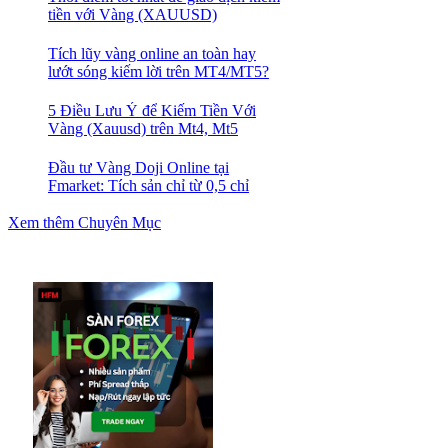
tiền với Vàng (XAUUSD)
Tích lũy vàng online an toàn hay
lướt sóng kiếm lời trên MT4/MT5?
5 Điều Lưu Ý để Kiếm Tiền Với
Vàng (Xauusd) trên Mt4, Mt5
Đầu tư Vàng Doji Online tại
Fmarket: Tích sản chỉ từ 0,5 chỉ
Xem thêm Chuyên Mục