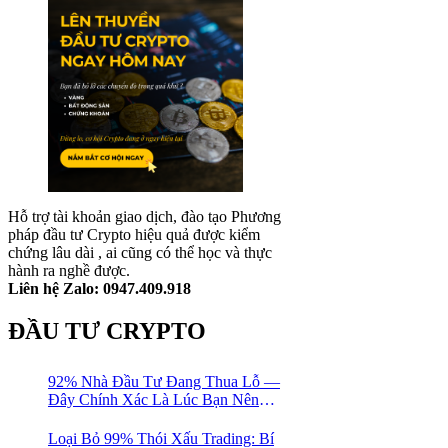
Hỗ trợ tài khoản giao dịch, đào tạo Phương
pháp đầu tư Crypto hiệu quả được kiểm
chứng lâu dài , ai cũng có thể học và thực
hành ra nghề được.
Liên hệ Zalo: 0947.409.918
ĐẦU TƯ CRYPTO
92% Nhà Đầu Tư Đang Thua Lỗ —
Đây Chính Xác Là Lúc Bạn Nên
Mua Vào
Loại Bỏ 99% Thói Xấu Trading: Bí