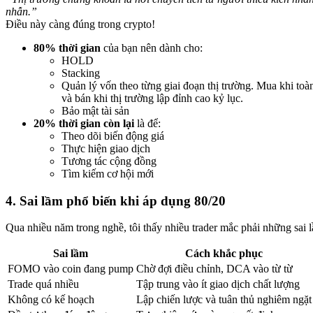
nhẫn.”
Điều này càng đúng trong crypto!
80% thời gian
của bạn nên dành cho:
HOLD
Stacking
Quản lý vốn theo từng giai đoạn thị trường. Mua khi toàn
và bán khi thị trường lập đỉnh cao kỷ lục.
Bảo mật tài sản
20% thời gian còn lại
là để:
Theo dõi biến động giá
Thực hiện giao dịch
Tương tác cộng đồng
Tìm kiếm cơ hội mới
4. Sai lầm phổ biến khi áp dụng 80/20
Qua nhiều năm trong nghề, tôi thấy nhiều trader mắc phải những sai 
Sai lầm
Cách khắc phục
FOMO vào coin đang pump
Chờ đợi điều chỉnh, DCA vào từ từ
Trade quá nhiều
Tập trung vào ít giao dịch chất lượng
Không có kế hoạch
Lập chiến lược và tuân thủ nghiêm ngặt