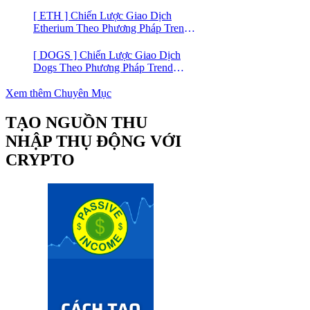
Trading
[ ETH ] Chiến Lược Giao Dịch
Etherium Theo Phương Pháp Trend
Trading
[ DOGS ] Chiến Lược Giao Dịch
Dogs Theo Phương Pháp Trend
Trading – Đồng Crypto Mới Niêm
Yết trên Binance
Xem thêm Chuyên Mục
TẠO NGUỒN THU
NHẬP THỤ ĐỘNG VỚI
CRYPTO