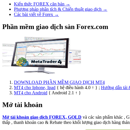
Kiến thức FOREX căn bản →
Phương pháp phân tích & Chiến thuật giao dịch →
Các bài viết về Forex →
Phần mềm giao dịch sàn Forex.com
DOWNLOAD PHẦN MỀM GIAO DỊCH MT4
MT4 cho Iphone, Ipad
{ hệ điều hành 4.0 ↑ } ;
Hướng dẫn tải 
MT4 cho Android
{ Android 2.1 ↑ }
Mở tài khoản
Mở tài khoản giao dịch FOREX, GOLD
và các sản phẩm khác , 
thấp , thanh khoản cao & Rebate theo khối lượng giao dịch hàng thán