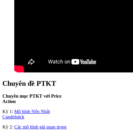
Chuyên đề PTKT
Chuyên mục PTKT với Price
Action
Kỳ 1:
Mô hình Nến Nhật
Candelstick
Kỳ 2:
Các mô hình giá quan trọng