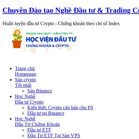
Chuyên Đào tạo Nghề Đầu tư & Trading C
Huấn luyện đầu tư Crypto - Chứng khoán theo chỉ số Index
Trang chủ
Homepage
Sàn crypto
Tốt nhất
Sàn Binance
Học Nghề
Đầu tư Crypto
Kiến thức Crypto căn bản cho F0
Đầu tư tại Binance
Học Nghề
Đầu Tư Chứng Khoán
Đầu tư ETF
Đầu Tư ETF Tại Sàn VPS