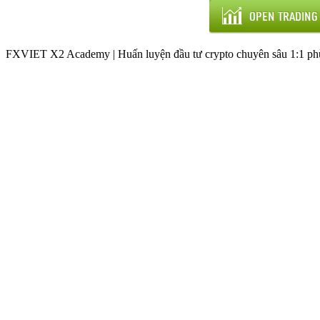
FXVIET X2 Academy | Huấn luyện đầu tư crypto chuyên sâu 1:1 phù 