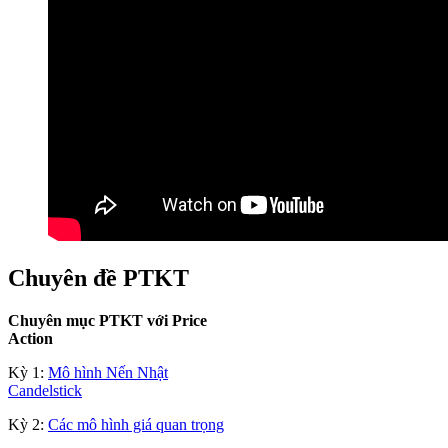
Chuyên đề PTKT
Chuyên mục PTKT với Price
Action
Kỳ 1:
Mô hình Nến Nhật
Candelstick
Kỳ 2:
Các mô hình giá quan trọng