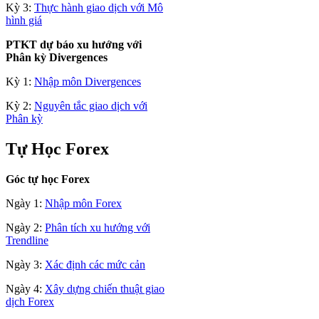
Kỳ 3:
Thực hành giao dịch với Mô
hình giá
PTKT dự báo xu hướng với
Phân kỳ Divergences
Kỳ 1:
Nhập môn Divergences
Kỳ 2:
Nguyên tắc giao dịch với
Phân kỳ
Tự Học Forex
Góc tự học Forex
Ngày 1:
Nhập môn Forex
Ngày 2:
Phân tích xu hướng với
Trendline
Ngày 3:
Xác định các mức cản
Ngày 4:
Xây dựng chiến thuật giao
dịch Forex