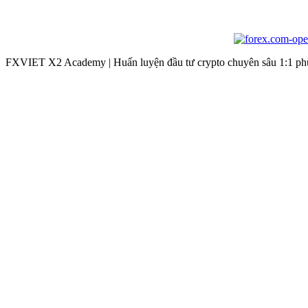
FXVIET X2 Academy | Huấn luyện đầu tư crypto chuyên sâu 1:1 phù 