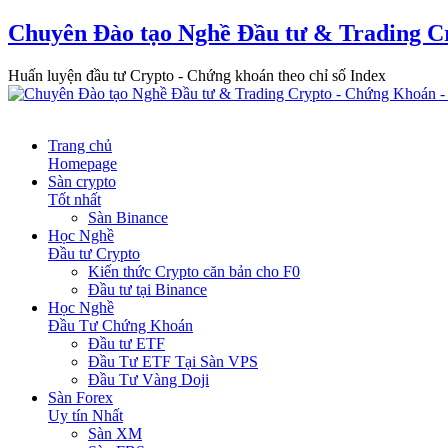
Chuyên Đào tạo Nghề Đầu tư & Trading C
Huấn luyện đầu tư Crypto - Chứng khoán theo chỉ số Index
Trang chủ
Homepage
Sàn crypto
Tốt nhất
Sàn Binance
Học Nghề
Đầu tư Crypto
Kiến thức Crypto căn bản cho F0
Đầu tư tại Binance
Học Nghề
Đầu Tư Chứng Khoán
Đầu tư ETF
Đầu Tư ETF Tại Sàn VPS
Đầu Tư Vàng Doji
Sàn Forex
Uy tín Nhất
Sàn XM