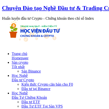
Chuyên Đào tạo Nghề Đầu tư & Trading C
Huấn luyện đầu tư Crypto - Chứng khoán theo chỉ số Index
Trang chủ
Homepage
Sàn crypto
Tốt nhất
Sàn Binance
Học Nghề
Đầu tư Crypto
Kiến thức Crypto căn bản cho F0
Đầu tư tại Binance
Học Nghề
Đầu Tư Chứng Khoán
Đầu tư ETF
Đầu Tư ETF Tại Sàn VPS