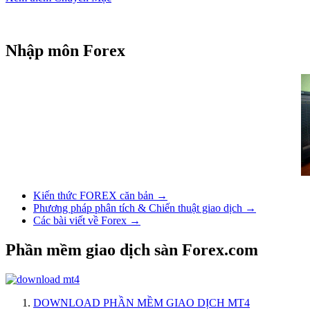
Nhập môn Forex
Kiến thức FOREX căn bản →
Phương pháp phân tích & Chiến thuật giao dịch →
Các bài viết về Forex →
Phần mềm giao dịch sàn Forex.com
DOWNLOAD PHẦN MỀM GIAO DỊCH MT4