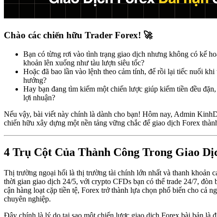
Chào các chiến hữu Trader Forex! 🚀
Bạn có từng rơi vào tình trạng giao dịch nhưng không có kế hoạ
khoản lên xuống như tàu lượn siêu tốc?
Hoặc đã bao lần vào lệnh theo cảm tính, để rồi lại tiếc nuối khi
hướng?
Hay bạn đang tìm kiếm một chiến lược giúp kiếm tiền đều đặn, í
lợi nhuận?
Nếu vậy, bài viết này chính là dành cho bạn! Hôm nay, Admin Kinh
chiến hữu xây dựng một nền tảng vững chắc để giao dịch Forex thàn
4 Trụ Cột Của Thành Công Trong Giao Dị
Thị trường ngoại hối là thị trường tài chính lớn nhất và thanh khoản c
thời gian giao dịch 24/5, với crypto CFDs bạn có thể trade 24/7, đòn 
cận hàng loạt cặp tiền tệ, Forex trở thành lựa chọn phổ biến cho cả n
chuyên nghiệp.
Đây chính là lý do tại sao một chiến lược giao dịch Forex bài bản là đ