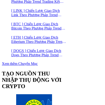
Phương Pháp Trend Trading Kết
Hợp Mô Hình Giá 2 Đáy
[ LINK ] Chiến Lược Giao Dịch
Link Theo Phương Pháp Trend
Trading
[ BTC ] Chiến Lược Giao Dịch
Bitcoin Theo Phương Pháp Trend
Trading
[ ETH ] Chiến Lược Giao Dịch
Etherium Theo Phương Pháp Trend
Trading
[ DOGS ] Chiến Lược Giao Dịch
Dogs Theo Phương Pháp Trend
Trading – Đồng Crypto Mới Niêm
Yết trên Binance
Xem thêm Chuyên Mục
TẠO NGUỒN THU
NHẬP THỤ ĐỘNG VỚI
CRYPTO