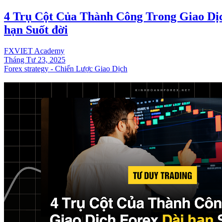
4 Trụ Cột Của Thành Công Trong Giao Dị
hạn Suốt đời
FXVIET Academy
Tháng Tư 23, 2025
Forex strategy - Chiến Lược Giao Dịch