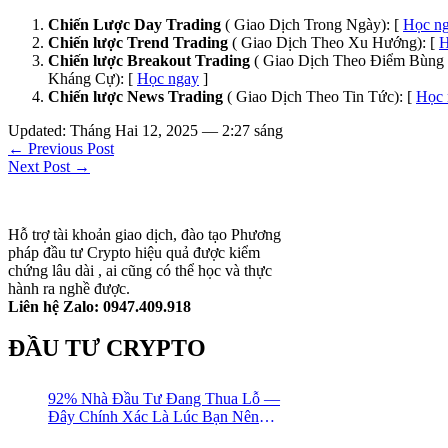
Chiến Lược Day Trading
( Giao Dịch Trong Ngày): [
Học n
Chiến lược Trend Trading
( Giao Dịch Theo Xu Hướng): [
H
Chiến lược Breakout Trading
( Giao Dịch Theo Điểm Bùng 
Kháng Cự): [
Học ngay
]
Chiến lược News Trading
( Giao Dịch Theo Tin Tức): [
Học 
Updated: Tháng Hai 12, 2025 — 2:27 sáng
← Previous Post
Next Post →
Hỗ trợ tài khoản giao dịch, đào tạo Phương
pháp đầu tư Crypto hiệu quả được kiểm
chứng lâu dài , ai cũng có thể học và thực
hành ra nghề được.
Liên hệ Zalo: 0947.409.918
ĐẦU TƯ CRYPTO
92% Nhà Đầu Tư Đang Thua Lỗ —
Đây Chính Xác Là Lúc Bạn Nên
Mua Vào