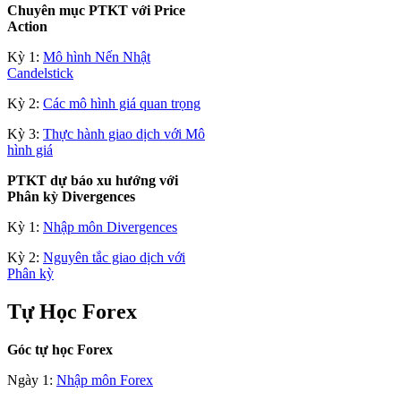
Chuyên mục PTKT với Price
Action
Kỳ 1:
Mô hình Nến Nhật
Candelstick
Kỳ 2:
Các mô hình giá quan trọng
Kỳ 3:
Thực hành giao dịch với Mô
hình giá
PTKT dự báo xu hướng với
Phân kỳ Divergences
Kỳ 1:
Nhập môn Divergences
Kỳ 2:
Nguyên tắc giao dịch với
Phân kỳ
Tự Học Forex
Góc tự học Forex
Ngày 1:
Nhập môn Forex