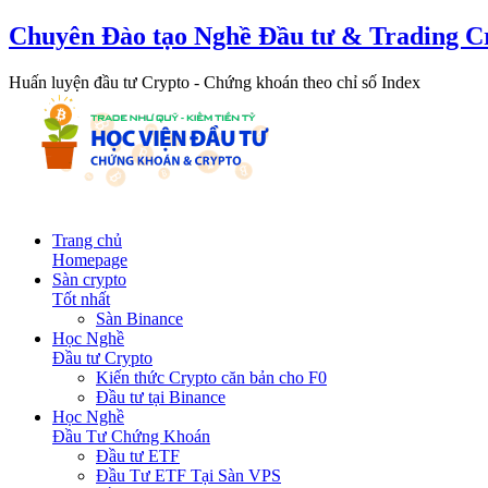
Chuyên Đào tạo Nghề Đầu tư & Trading C
Huấn luyện đầu tư Crypto - Chứng khoán theo chỉ số Index
Trang chủ
Homepage
Sàn crypto
Tốt nhất
Sàn Binance
Học Nghề
Đầu tư Crypto
Kiến thức Crypto căn bản cho F0
Đầu tư tại Binance
Học Nghề
Đầu Tư Chứng Khoán
Đầu tư ETF
Đầu Tư ETF Tại Sàn VPS