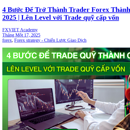
4 Bước Để Trở Thành Trader Forex Thàn
2025 | Lên Level với Trade quỹ cấp vốn
FXVIET Academy
Tháng Một 17, 2025
forex
,
Forex strategy - Chiến Lược Giao Dịch