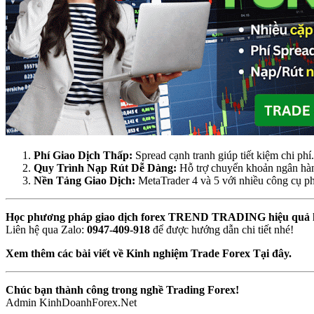
Phí Giao Dịch Thấp:
Spread cạnh tranh giúp tiết kiệm chi phí.
Quy Trình Nạp Rút Dễ Dàng:
Hỗ trợ chuyển khoản ngân hàn
Nền Tảng Giao Dịch:
MetaTrader 4 và 5 với nhiều công cụ phâ
Học phương pháp giao dịch forex TREND TRADING hiệu quả h
Liên hệ qua Zalo:
0947-409-918
để được hướng dẫn chi tiết nhé!
Xem thêm các bài viết về Kinh nghiệm Trade Forex Tại đây.
Chúc bạn thành công trong nghề Trading Forex!
Admin KinhDoanhForex.Net