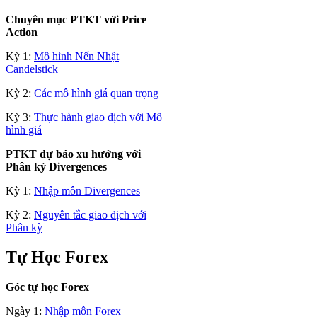
Chuyên mục PTKT với Price
Action
Kỳ 1:
Mô hình Nến Nhật
Candelstick
Kỳ 2:
Các mô hình giá quan trọng
Kỳ 3:
Thực hành giao dịch với Mô
hình giá
PTKT dự báo xu hướng với
Phân kỳ Divergences
Kỳ 1:
Nhập môn Divergences
Kỳ 2:
Nguyên tắc giao dịch với
Phân kỳ
Tự Học Forex
Góc tự học Forex
Ngày 1:
Nhập môn Forex