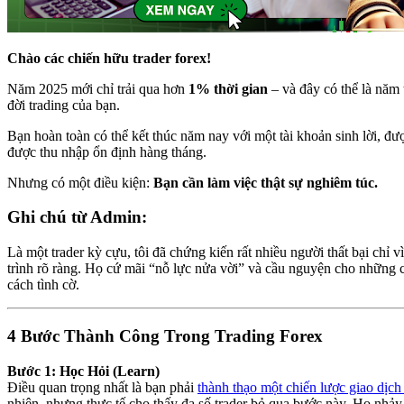
Chào các chiến hữu trader forex!
Năm 2025 mới chỉ trải qua hơn
1% thời gian
– và đây có thể là năm 
đời trading của bạn.
Bạn hoàn toàn có thể kết thúc năm nay với một tài khoản sinh lời, đượ
được thu nhập ổn định hàng tháng.
Nhưng có một điều kiện:
Bạn cần làm việc thật sự nghiêm túc.
Ghi chú từ Admin:
Là một trader kỳ cựu, tôi đã chứng kiến rất nhiều người thất bại chỉ 
trình rõ ràng. Họ cứ mãi “nỗ lực nửa vời” và cầu nguyện cho những 
cách tình cờ.
4 Bước Thành Công Trong Trading Forex
Bước 1: Học Hỏi (Learn)
Điều quan trọng nhất là bạn phải
thành thạo một chiến lược giao dịch
nhiên, nhưng thực tế cho thấy đa số trader bỏ qua bước này. Họ nhảy