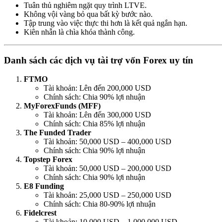
Tuân thủ nghiêm ngặt quy trình LTVE.
Không vội vàng bỏ qua bất kỳ bước nào.
Tập trung vào việc thực thi hơn là kết quả ngắn hạn.
Kiên nhẫn là chìa khóa thành công.
Danh sách các dịch vụ tài trợ vốn Forex uy tín
FTMO
Tài khoản: Lên đến 200,000 USD
Chính sách: Chia 90% lợi nhuận
MyForexFunds (MFF)
Tài khoản: Lên đến 300,000 USD
Chính sách: Chia 85% lợi nhuận
The Funded Trader
Tài khoản: 50,000 USD – 400,000 USD
Chính sách: Chia 90% lợi nhuận
Topstep Forex
Tài khoản: 50,000 USD – 200,000 USD
Chính sách: Chia 90% lợi nhuận
E8 Funding
Tài khoản: 25,000 USD – 250,000 USD
Chính sách: Chia 80-90% lợi nhuận
Fidelcrest
Tài khoản: 10,000 USD – 1,000,000 USD