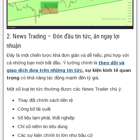
2. News Trading – Đón đầu tin tức, ăn ngay lợi
nhuận
Đây là một chiến lược khá đơn giản và dễ hiểu, phù hợp với
cả những bạn mới bắt đầu. Ý tưởng chính là
theo dõi và
giao dịch dựa trên những tin tức
, sự kiện kinh tế quan
trọng
có khả năng tác động mạnh đến tỷ giá.
Một số loại tin tức thường được các News Trader chú ý:
Thay đổi chính sách tiền tệ
Công bố lãi suất
Số liệu lạm phát, thất nghiệp
Chỉ số niềm tin tiêu dùng
Các sự kiện chính trị lớn như bầu cử