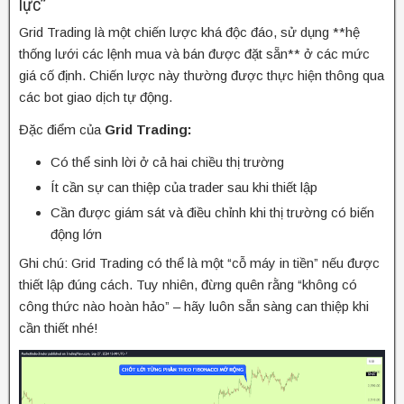
lực”
Grid Trading là một chiến lược khá độc đáo, sử dụng **hệ
thống lưới các lệnh mua và bán được đặt sẵn** ở các mức
giá cố định. Chiến lược này thường được thực hiện thông qua
các bot giao dịch tự động.
Đặc điểm của
Grid Trading:
Có thể sinh lời ở cả hai chiều thị trường
Ít cần sự can thiệp của trader sau khi thiết lập
Cần được giám sát và điều chỉnh khi thị trường có biến
động lớn
Ghi chú: Grid Trading có thể là một “cỗ máy in tiền” nếu được
thiết lập đúng cách. Tuy nhiên, đừng quên rằng “không có
công thức nào hoàn hảo” – hãy luôn sẵn sàng can thiệp khi
cần thiết nhé!