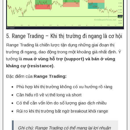
5. Range Trading – Khi thị trường đi ngang là cơ hội
Range Trading là chiến lược tận dụng những giai đoạn thị
trường đi ngang, dao động trong một khoảng giá nhất định. Ý
tưởng là
mua ở vùng hỗ trợ (support) và bán ở vùng
kháng cự (resistance)
.
Đặc điểm của
Range Trading:
Phù hợp khi thị trường không có xu hướng rõ ràng
Cần hiểu rõ về vị thế long và short
Có thể cần vốn lớn do số lượng giao dịch nhiều
Rủi ro khi thị trường bất ngờ breakout khỏi range
Ghi chú: Range Trading có thể mang lại lợi nhuận