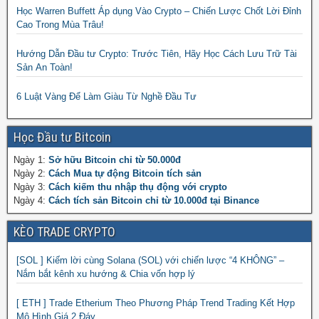
Học Warren Buffett Áp dụng Vào Crypto – Chiến Lược Chốt Lời Đỉnh
Cao Trong Mùa Trâu!
Hướng Dẫn Đầu tư Crypto: Trước Tiên, Hãy Học Cách Lưu Trữ Tài
Sản An Toàn!
6 Luật Vàng Để Làm Giàu Từ Nghề Đầu Tư
Học Đầu tư Bitcoin
Ngày 1:
Sở hữu Bitcoin chỉ từ 50.000đ
Ngày 2:
Cách Mua tự động Bitcoin tích sản
Ngày 3:
Cách kiếm thu nhập thụ động với crypto
Ngày 4:
Cách tích sản Bitcoin chỉ từ 10.000đ tại Binance
KÈO TRADE CRYPTO
[SOL ] Kiếm lời cùng Solana (SOL) với chiến lược “4 KHÔNG” –
Nắm bắt kênh xu hướng & Chia vốn hợp lý
[ ETH ] Trade Etherium Theo Phương Pháp Trend Trading Kết Hợp
Mô Hình Giá 2 Đáy