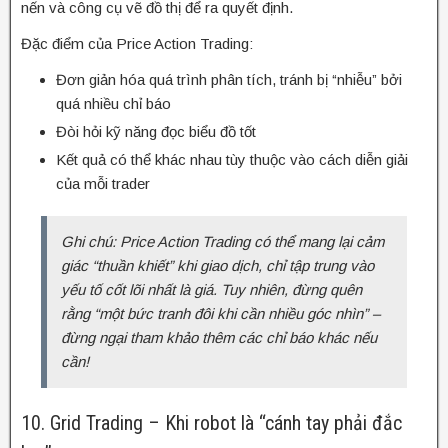
nến và công cụ vẽ đồ thị để ra quyết định.
Đặc điểm của Price Action Trading:
Đơn giản hóa quá trình phân tích, tránh bị “nhiễu” bởi
quá nhiều chỉ báo
Đòi hỏi kỹ năng đọc biểu đồ tốt
Kết quả có thể khác nhau tùy thuộc vào cách diễn giải
của mỗi trader
Ghi chú: Price Action Trading có thể mang lại cảm
giác “thuần khiết” khi giao dịch, chỉ tập trung vào
yếu tố cốt lõi nhất là giá. Tuy nhiên, đừng quên
rằng “một bức tranh đôi khi cần nhiều góc nhìn” –
đừng ngại tham khảo thêm các chỉ báo khác nếu
cần!
10. Grid Trading – Khi robot là “cánh tay phải đắc