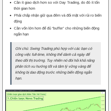
Cần ít giao dịch hơn so với Day Trading, do đó ít tốn
thời gian hơn
Phải chấp nhận giữ qua đêm và đối mặt với rủi ro biến
động
Cần vốn lớn hơn để đủ “buffer” cho những biến động
ngắn hạn
Ghi chú: Swing Trading phù hợp với các bạn có
công việc full-time, không thể dành cả ngày để
theo dõi thị trường. Tuy nhiên nó đòi hỏi khả năng
phân tích xu hướng tốt và tâm lý vững vàng để
không bị dao động trước những biến động ngắn
hạn.