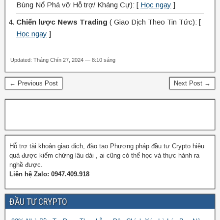
Bùng Nổ Phá vỡ Hỗ trợ/ Kháng Cự): [
Học ngay
]
Chiến lược News Trading
( Giao Dịch Theo Tin Tức): [
Học ngay
]
Updated: Tháng Chín 27, 2024 — 8:10 sáng
← Previous Post
Next Post →
Hỗ trợ tài khoản giao dịch, đào tạo Phương pháp đầu tư Crypto hiệu
quả được kiểm chứng lâu dài , ai cũng có thể học và thực hành ra
nghề được.
Liên hệ Zalo: 0947.409.918
ĐẦU TƯ CRYPTO