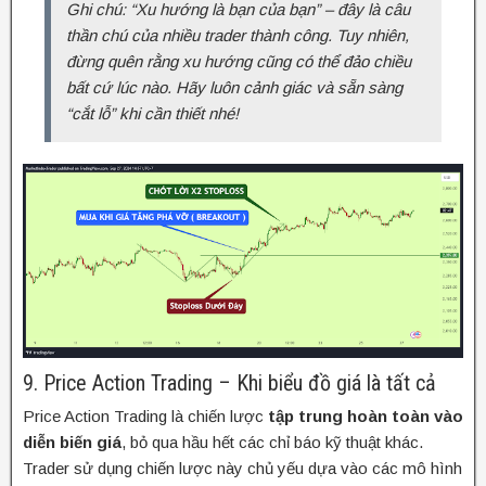
Ghi chú: “Xu hướng là bạn của bạn” – đây là câu
thần chú của nhiều trader thành công. Tuy nhiên,
đừng quên rằng xu hướng cũng có thể đảo chiều
bất cứ lúc nào. Hãy luôn cảnh giác và sẵn sàng
“cắt lỗ” khi cần thiết nhé!
9. Price Action Trading – Khi biểu đồ giá là tất cả
Price Action Trading là chiến lược
tập trung hoàn toàn vào
diễn biến giá
, bỏ qua hầu hết các chỉ báo kỹ thuật khác.
Trader sử dụng chiến lược này chủ yếu dựa vào các mô hình