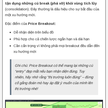
tận dụng những cú break (phá vỡ) khỏi vùng tích lũy
(consolidation). Đây thường là dấu hiệu cho sự bắt đầu của
một xu hướng mới.
Đặc điểm của
Price Breakout:
Dễ nhận diện trên biểu đồ
Phù hợp cho cả chiến lược ngắn hạn và dài hạn
Cần cẩn trọng vì không phải mọi breakout đều dẫn đến
xu hướng mới
Ghi chú: Price Breakout có thể mang lại những cú
“entry” đẹp mắt nếu bạn nhận diện đúng. Tuy
nhiên, hãy nhớ rằng “thị trường luôn đúng” – đừng
cố gắng đoán mò hay áp đặt ý muốn của mình lên
thị trường nhé!