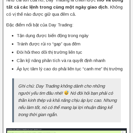
tất cả các lệnh trong cùng một ngày giao dịch
. Không
có vị thế nào được giữ qua đêm cả.
Đặc điểm nổi bật của Day Trading:
Tận dụng được biến động trong ngày
Tránh được rủi ro “gap” qua đêm
Đòi hỏi theo dõi thị trường liên tục
Cần kỹ năng phân tích và ra quyết định nhanh
Áp lực tâm lý cao do phải liên tục “canh me” thị trường
Ghi chú: Day Trading không dành cho những
người yếu tim đâu nhé!
Nó đòi hỏi bạn phải có
thần kinh thép và khả năng chịu áp lực cao. Nhưng
nếu làm tốt, nó có thể mang lại lợi nhuận đáng kể
trong thời gian ngắn.