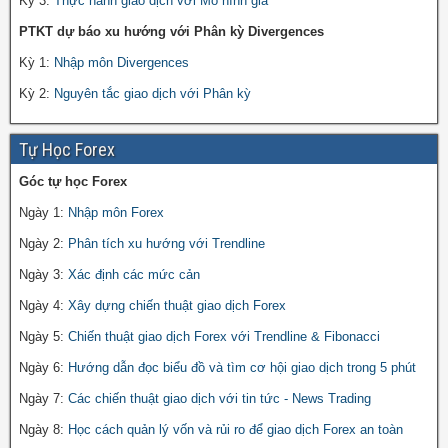
Kỳ 3:
Thực hành giao dịch với Mô hình giá
PTKT dự báo xu hướng với Phân kỳ Divergences
Kỳ 1:
Nhập môn Divergences
Kỳ 2:
Nguyên tắc giao dịch với Phân kỳ
Tự Học Forex
Góc tự học Forex
Ngày 1:
Nhập môn Forex
Ngày 2:
Phân tích xu hướng với Trendline
Ngày 3:
Xác định các mức cản
Ngày 4:
Xây dựng chiến thuật giao dịch Forex
Ngày 5:
Chiến thuật giao dịch Forex với Trendline & Fibonacci
Ngày 6:
Hướng dẫn đọc biểu đồ và tìm cơ hội giao dịch trong 5 phút
Ngày 7:
Các chiến thuật giao dịch với tin tức - News Trading
Ngày 8:
Học cách quản lý vốn và rủi ro để giao dịch Forex an toàn