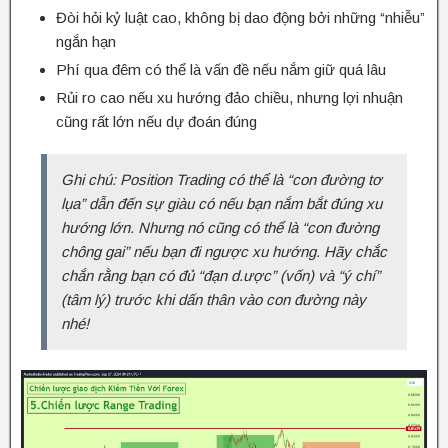
Đòi hỏi kỷ luật cao, không bị dao động bởi những “nhiễu”
ngắn hạn
Phí qua đêm có thể là vấn đề nếu nắm giữ quá lâu
Rủi ro cao nếu xu hướng đảo chiều, nhưng lợi nhuận
cũng rất lớn nếu dự đoán đúng
Ghi chú: Position Trading có thể là “con đường tơ
lụa” dẫn đến sự giàu có nếu bạn nắm bắt đúng xu
hướng lớn. Nhưng nó cũng có thể là “con đường
chông gai” nếu bạn đi ngược xu hướng. Hãy chắc
chắn rằng bạn có đủ “đạn d.ược” (vốn) và “ý chí”
(tâm lý) trước khi dấn thân vào con đường này
nhé!