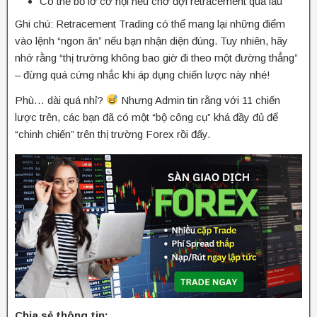
Có thể bỏ lỡ cơ hội nếu chờ đợi retracement quá lâu
Ghi chú: Retracement Trading có thể mang lại những điểm
vào lệnh “ngon ăn” nếu bạn nhận diện đúng. Tuy nhiên, hãy
nhớ rằng “thị trường không bao giờ đi theo một đường thẳng”
– đừng quá cứng nhắc khi áp dụng chiến lược này nhé!
Phù… dài quá nhỉ?
Nhưng Admin tin rằng với 11 chiến
lược trên, các bạn đã có một “bộ công cụ” khá đầy đủ để
“chinh chiến” trên thị trường Forex rồi đấy.
Chia sẻ thông tin: