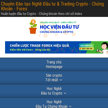
Chuyên Đào tạo Nghề Đầu tư & Trading Crypto - Chứng
Khoán - Forex
Huấn luyện đầu tư Crypto - Chứng khoán theo chỉ số Index
Trang chủ
Homepage
Sàn crypto
Tốt nhất
Học Nghề
Đầu tư Crypto
Học Nghề
Đầu Tư Chứng Khoán