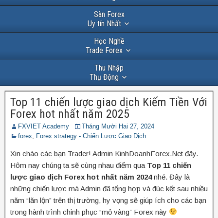
Sàn Forex
Uy tín Nhất
Học Nghề
Trade Forex
Thu Nhập
Thụ Động
Top 11 chiến lược giao dịch Kiếm Tiền Với
Forex hot nhất năm 2025
FXVIET Academy
Tháng Mười Hai 27, 2024
forex
,
Forex strategy - Chiến Lược Giao Dịch
Xin chào các bạn Trader! Admin KinhDoanhForex.Net đây.
Hôm nay chúng ta sẽ cùng nhau điểm qua
Top 11 chiến
lược giao dịch Forex hot nhất năm 2024
nhé. Đây là
những chiến lược mà Admin đã tổng hợp và đúc kết sau nhiều
năm “lăn lộn” trên thị trường, hy vọng sẽ giúp ích cho các bạn
trong hành trình chinh phục “mỏ vàng” Forex này