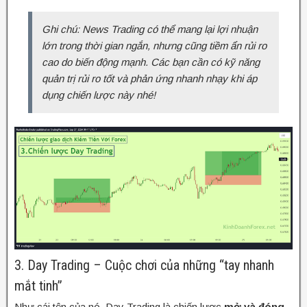
Ghi chú: News Trading có thể mang lại lợi nhuận
lớn trong thời gian ngắn, nhưng cũng tiềm ẩn rủi ro
cao do biến động mạnh. Các bạn cần có kỹ năng
quản trị rủi ro tốt và phản ứng nhanh nhạy khi áp
dụng chiến lược này nhé!
3. Day Trading – Cuộc chơi của những “tay nhanh
mắt tinh”
Như cái tên của nó, Day Trading là chiến lược
mở và đóng