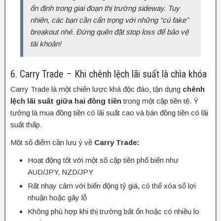
ổn định trong giai đoạn thị trường sideway. Tuy
nhiên, các bạn cần cẩn trọng với những “cú fake”
breakout nhé. Đừng quên đặt stop loss để bảo vệ
tài khoản!
6. Carry Trade – Khi chênh lệch lãi suất là chìa khóa
Carry Trade là một chiến lược khá độc đáo, tận dụng
chênh
lệch lãi suất giữa hai đồng tiền
trong một cặp tiền tệ. Ý
tưởng là mua đồng tiền có lãi suất cao và bán đồng tiền có lãi
suất thấp.
Một số điểm cần lưu ý về
Carry Trade:
Hoạt động tốt với một số cặp tiền phổ biến như
AUD/JPY, NZD/JPY
Rất nhạy cảm với biến động tỷ giá, có thể xóa sổ lợi
nhuận hoặc gây lỗ
Không phù hợp khi thị trường bất ổn hoặc có nhiều lo