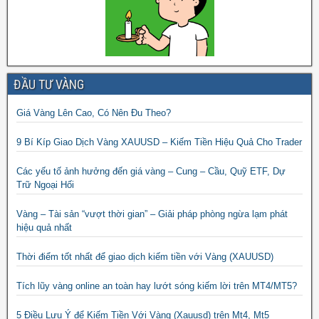
ĐẦU TƯ VÀNG
Giá Vàng Lên Cao, Có Nên Đu Theo?
9 Bí Kíp Giao Dịch Vàng XAUUSD – Kiếm Tiền Hiệu Quả Cho Trader
Các yếu tố ảnh hưởng đến giá vàng – Cung – Cầu, Quỹ ETF, Dự
Trữ Ngoại Hối
Vàng – Tài sản “vượt thời gian” – Giải pháp phòng ngừa lạm phát
hiệu quả nhất
Thời điểm tốt nhất để giao dịch kiếm tiền với Vàng (XAUUSD)
Tích lũy vàng online an toàn hay lướt sóng kiếm lời trên MT4/MT5?
5 Điều Lưu Ý để Kiếm Tiền Với Vàng (Xauusd) trên Mt4, Mt5