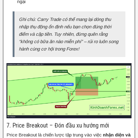
ngại
Ghi chú: Carry Trade có thể mang lại dòng thu
nhập thụ động ổn định nếu bạn chọn đúng thời
điểm và cặp tiền. Tuy nhiên, đừng quên rằng
“không có bữa ăn nào miễn phí” – rủi ro luôn song
hành cùng cơ hội trong Forex!
7. Price Breakout – Đón đầu xu hướng mới
Price Breakout là chiến lược tập trung vào việc
nhận diện và