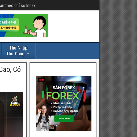
án theo chỉ số Index
Thu Nhập
Thụ Động
Cao, Có