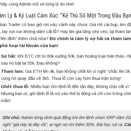
 hãy cùng Admin mổ xẻ từng lý do nhé!
Tâm Lý & Kỷ Luật Cảm Xúc: “Kẻ Thù Số Một Trong Đầu Bạn
bạn Trader có bao giờ rơi vào cảnh này chưa: Giá rớt cái bụp, tim đ
h, tay run run không dám cắt lỗ? Hay khi giá tăng vèo vèo, lại tham 
“lên đỉnh” thêm chút nữa?
Đó chính là tâm lý sợ hãi và tham lam
phá hoại tài khoản của bạn!
Sợ hãi:
Khi BTC rớt từ 60k xuống 50k, bạn hoảng loạn bán tháo, r
sau nó bật lại 55k. Đau không?
Tham lam:
Giá ETH lên 4k, bạn không chốt lời vì nghĩ “chắc lên 5k 
cùng nó quay đầu về 3k5. Thua lỗ còn cay hơn thua trận bóng!
Ghét thua lỗ:
Nhiều bạn ôm lệnh lỗ đến tận đáy, không chịu cắt vì 
Nhưng bạn ơi, giữ lệnh lỗ là rơi vào thế bị động và chỉ còn trông c
mắn!
Ghi chú:
Admin từng dính quả đắng khi ôm lệnh short XRP năm 20
nghĩ “giá này là đáy rồi”, ai ngờ nó rớt thêm 30%. Bài học rút ra:
Cả