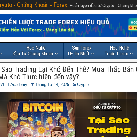
rypto - Chứng Khoán - Forex
Huấn luyện đầu tư Crypto - Chứng kho
Học Nghề
Sàn Forex
Học Nghề
Đầu Tư Chứng Khoán
Uy tín Nhất
Trade Forex
 Sao Trading Lại Khó Đến Thế? Mua Thấp Bán 
Mà Khó Thực hiện đến vậy?!
VIET Academy
Tháng Tư 14, 2025
Crypto