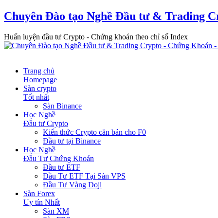
Chuyên Đào tạo Nghề Đầu tư & Trading C
Huấn luyện đầu tư Crypto - Chứng khoán theo chỉ số Index
Trang chủ
Homepage
Sàn crypto
Tốt nhất
Sàn Binance
Học Nghề
Đầu tư Crypto
Kiến thức Crypto căn bản cho F0
Đầu tư tại Binance
Học Nghề
Đầu Tư Chứng Khoán
Đầu tư ETF
Đầu Tư ETF Tại Sàn VPS
Đầu Tư Vàng Doji
Sàn Forex
Uy tín Nhất
Sàn XM