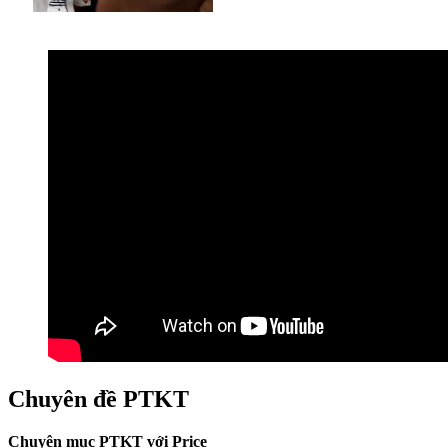
Chuyên đề PTKT
Chuyên mục PTKT với Price