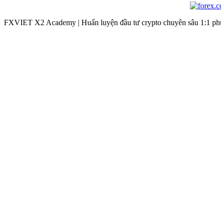
FXVIET X2 Academy | Huấn luyện đầu tư crypto chuyên sâu 1:1 phù 