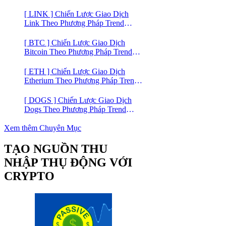
Hợp Mô Hình Giá 2 Đáy
[ LINK ] Chiến Lược Giao Dịch
Link Theo Phương Pháp Trend
Trading
[ BTC ] Chiến Lược Giao Dịch
Bitcoin Theo Phương Pháp Trend
Trading
[ ETH ] Chiến Lược Giao Dịch
Etherium Theo Phương Pháp Trend
Trading
[ DOGS ] Chiến Lược Giao Dịch
Dogs Theo Phương Pháp Trend
Trading – Đồng Crypto Mới Niêm
Yết trên Binance
Xem thêm Chuyên Mục
TẠO NGUỒN THU
NHẬP THỤ ĐỘNG VỚI
CRYPTO