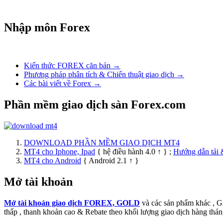
Nhập môn Forex
Kiến thức FOREX căn bản →
Phương pháp phân tích & Chiến thuật giao dịch →
Các bài viết về Forex →
Phần mềm giao dịch sàn Forex.com
DOWNLOAD PHẦN MỀM GIAO DỊCH MT4
MT4 cho Iphone, Ipad
{ hệ điều hành 4.0 ↑ } ;
Hướng dẫn tải 
MT4 cho Android
{ Android 2.1 ↑ }
Mở tài khoản
Mở tài khoản giao dịch FOREX, GOLD
và các sản phẩm khác , 
thấp , thanh khoản cao & Rebate theo khối lượng giao dịch hàng thán