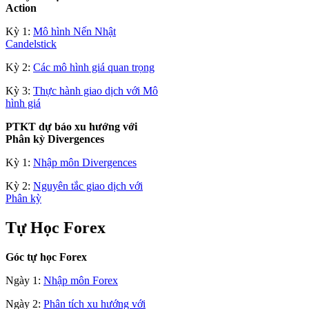
Action
Kỳ 1:
Mô hình Nến Nhật
Candelstick
Kỳ 2:
Các mô hình giá quan trọng
Kỳ 3:
Thực hành giao dịch với Mô
hình giá
PTKT dự báo xu hướng với
Phân kỳ Divergences
Kỳ 1:
Nhập môn Divergences
Kỳ 2:
Nguyên tắc giao dịch với
Phân kỳ
Tự Học Forex
Góc tự học Forex
Ngày 1:
Nhập môn Forex
Ngày 2:
Phân tích xu hướng với