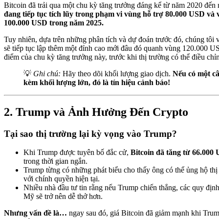
Bitcoin đã trải qua một chu kỳ tăng trưởng đáng kể từ năm 2020 đến 
đang tiếp tục tích lũy trong phạm vi vùng hỗ trợ 80.000 USD và
100.000 USD trong năm 2025.
Tuy nhiên, dựa trên những phân tích và dự đoán trước đó, chúng tôi 
sẽ tiếp tục lập thêm một đỉnh cao mới đâu đó quanh vùng 120.000 US
điểm của chu kỳ tăng trưởng này, trước khi thị trường có thể điều chỉ
💡
Ghi chú:
Hãy theo dõi khối lượng giao dịch.
Nếu có một c
kèm khối lượng lớn, đó là tín hiệu cảnh báo!
2. Trump và Ảnh Hưởng Đến Crypto
Tại sao thị trường lại kỳ vọng vào Trump?
Khi Trump được tuyên bố đắc cử,
Bitcoin đã tăng từ 66.000
trong thời gian ngắn.
Trump từng có những phát biểu cho thấy ông có thể ủng hộ thị
với chính quyền hiện tại.
Nhiều nhà đầu tư tin rằng nếu Trump chiến thắng, các quy định 
Mỹ sẽ trở nên dễ thở hơn.
Nhưng vấn đề là…
ngay sau đó, giá Bitcoin đã giảm mạnh khi Tru