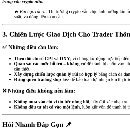
trung vào crypto nữa.
🔥
Bài học rút ra:
Thị trường crypto vẫn chịu ảnh hưởng lớn từ 
suất, và dòng tiền toàn cầu.
3. Chiến Lược Giao Dịch Cho Trader Thô
✅ Những điều cần làm:
Theo dõi chỉ số CPI và DXY
, vì chúng tác động trực tiếp đến
Quan sát các mức hỗ trợ – kháng cự
để tránh bị cuốn vào 
cần thiết.
Xây dựng chiến lược quản lý rủi ro hợp lý
bằng cách đa dạn
Đừng quên trailing stop-loss
để bảo toàn lợi nhuận khi thị trư
❌ Những điều không nên làm:
Không mua vào chỉ vì tin tức nóng hổi
, hãy đợi xác nhận xu
Không đầu tư tất cả vào một lệnh
, luôn giữ vốn để tránh bị t
Hỏi Nhanh Đáp Gọn
📌