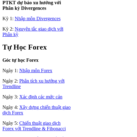
PTKT dự báo xu hướng với
Phân kỳ Divergences
Kỳ 1:
Nhập môn Divergences
Kỳ 2:
Nguyên tắc giao dịch với
Phân kỳ
Tự Học Forex
Góc tự học Forex
Ngày 1:
Nhập môn Forex
Ngày 2:
Phân tích xu hướng với
Trendline
Ngày 3:
Xác định các mức cản
Ngày 4:
Xây dựng chiến thuật giao
dịch Forex
Ngày 5:
Chiến thuật giao dịch
Forex với Trendline & Fibonacci