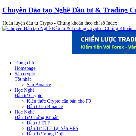
Chuyên Đào tạo Nghề Đầu tư & Trading C
Huấn luyện đầu tư Crypto - Chứng khoán theo chỉ số Index
Trang chủ
Homepage
Sàn crypto
Tốt nhất
Sàn Binance
Học Nghề
Đầu tư Crypto
Kiến thức Crypto căn bản cho F0
Đầu tư tại Binance
Học Nghề
Đầu Tư Chứng Khoán
Đầu tư ETF
Đầu Tư ETF Tại Sàn VPS
Đầu Tư Vàng Doji