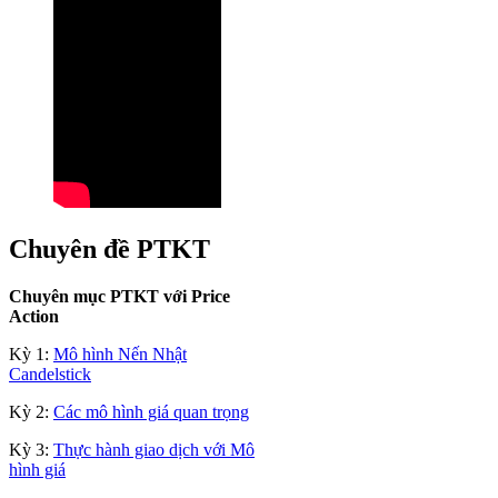
Chuyên đề PTKT
Chuyên mục PTKT với Price
Action
Kỳ 1:
Mô hình Nến Nhật
Candelstick
Kỳ 2:
Các mô hình giá quan trọng
Kỳ 3:
Thực hành giao dịch với Mô
hình giá