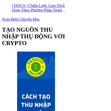
Trading
[ DOGS ] Chiến Lược Giao Dịch
Dogs Theo Phương Pháp Trend
Trading – Đồng Crypto Mới Niêm
Yết trên Binance
Xem thêm Chuyên Mục
TẠO NGUỒN THU
NHẬP THỤ ĐỘNG VỚI
CRYPTO