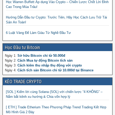
Học Warren Buffett Áp dụng Vào Crypto – Chiến Lược Chốt Lời Đỉnh
Cao Trong Mùa Trâu!
Hướng Dẫn Đầu tư Crypto: Trước Tiên, Hãy Học Cách Lưu Trữ Tài
Sản An Toàn!
6 Luật Vàng Để Làm Giàu Từ Nghề Đầu Tư
Học Đầu tư Bitcoin
Ngày 1:
Sở hữu Bitcoin chỉ từ 50.000đ
Ngày 2:
Cách Mua tự động Bitcoin tích sản
Ngày 3:
Cách kiếm thu nhập thụ động với crypto
Ngày 4:
Cách tích sản Bitcoin chỉ từ 10.000đ tại Binance
KÈO TRADE CRYPTO
[SOL ] Kiếm lời cùng Solana (SOL) với chiến lược “4 KHÔNG” –
Nắm bắt kênh xu hướng & Chia vốn hợp lý
[ ETH ] Trade Etherium Theo Phương Pháp Trend Trading Kết Hợp
Mô Hình Giá 2 Đáy