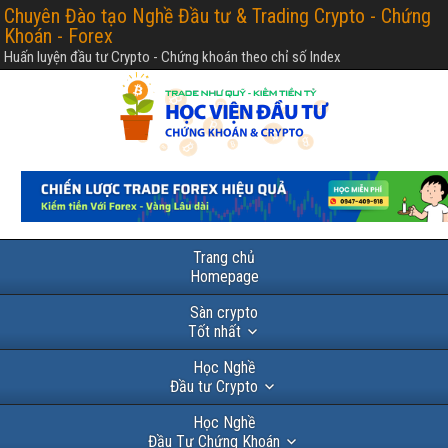
Chuyên Đào tạo Nghề Đầu tư & Trading Crypto - Chứng
Khoán - Forex
Huấn luyện đầu tư Crypto - Chứng khoán theo chỉ số Index
Trang chủ
Homepage
Sàn crypto
Tốt nhất
Học Nghề
Đầu tư Crypto
Học Nghề
Đầu Tư Chứng Khoán