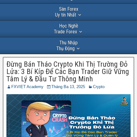
Sàn Forex
Uy tín Nhất
Học Nghề
Trade Forex
Thu Nhập
Thụ Động
Đừng Bán Tháo Crypto Khi Thị Trường Đỏ
Lửa: 3 Bí Kíp Để Các Bạn Trader Giữ Vững
Tâm Lý & Đầu Tư Thông Minh
FXVIET Academy
Tháng Ba 13, 2025
Crypto