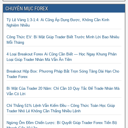
CHUYÊN MỤC FOREX
Tỷ Lệ Vàng 1:3-1:4: Ai Cũng Áp Dụng Được, Không Cần Kinh
Nghiệm Nhiều
Công Thức EV: Bí Mật Giúp Trader Biết Trước Mình Lời Bao Nhiêu
Mỗi Tháng
4 Loại Breakout Forex Ai Cũng Cần Biết — Học Ngay Khung Phân
Loại Giúp Trader Nhàn Mà Vẫn Ăn Tiền
Breakout Hộp Box: Phương Pháp Bắt Trọn Sóng Tăng Dài Hạn Cho
Trader Forex
Bí Mật Của Trader 20 Năm: Chỉ Cần 10 Quy Tắc Để Trade Nhàn Mà
Vẫn Có Lời
Chỉ Thắng 51% Lệnh Vẫn Kiếm Đều – Công Thức Toán Học Giúp
Trader Nhỏ Lẻ Không Cần Thắng Nhiều Lệnh
Ngừng Ôm Đồm Chiến Lược: Bí Quyết Giúp Trader Forex Tiến Bộ