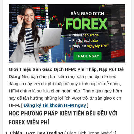
Giới Thiệu Sàn Giao Dịch HFM: Phí Thấp, Nạp Rút Dễ
Dàng
Nếu bạn đang tìm kiếm một sàn giao dịch Forex
đáng tin cậy với chi phí thấp và quy trình nạp rút dễ dàng,
HFM chính là sự lựa chọn hoàn hảo. Tham gia ngay hôm
nay để tận hưởng những lợi ích vượt trội từ sàn giao dịch
HFM. [
Đăng ký tài khoản HFM ngay
]
HỌC PHƯƠNG PHÁP KIẾM TIỀN ĐỀU ĐỀU VỚI
FOREX MIỄN PHÍ
Chiến Lược Day Trading
( Giao Dịch Trong Ngày): [