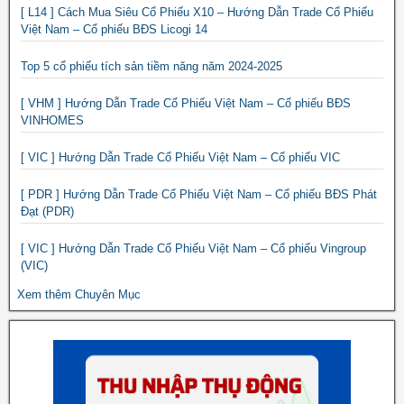
[ L14 ] Cách Mua Siêu Cổ Phiếu X10 – Hướng Dẫn Trade Cổ Phiếu
Việt Nam – Cổ phiếu BĐS Licogi 14
Top 5 cổ phiếu tích sản tiềm năng năm 2024-2025
[ VHM ] Hướng Dẫn Trade Cổ Phiếu Việt Nam – Cổ phiếu BĐS
VINHOMES
[ VIC ] Hướng Dẫn Trade Cổ Phiếu Việt Nam – Cổ phiếu VIC
[ PDR ] Hướng Dẫn Trade Cổ Phiếu Việt Nam – Cổ phiếu BĐS Phát
Đạt (PDR)
[ VIC ] Hướng Dẫn Trade Cổ Phiếu Việt Nam – Cổ phiếu Vingroup
(VIC)
Xem thêm Chuyên Mục