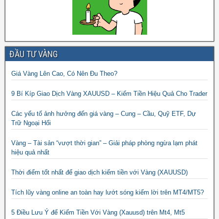
ĐẦU TƯ VÀNG
Giá Vàng Lên Cao, Có Nên Đu Theo?
9 Bí Kíp Giao Dịch Vàng XAUUSD – Kiếm Tiền Hiệu Quả Cho Trader
Các yếu tố ảnh hưởng đến giá vàng – Cung – Cầu, Quỹ ETF, Dự
Trữ Ngoại Hối
Vàng – Tài sản “vượt thời gian” – Giải pháp phòng ngừa lạm phát
hiệu quả nhất
Thời điểm tốt nhất để giao dịch kiếm tiền với Vàng (XAUUSD)
Tích lũy vàng online an toàn hay lướt sóng kiếm lời trên MT4/MT5?
5 Điều Lưu Ý để Kiếm Tiền Với Vàng (Xauusd) trên Mt4, Mt5