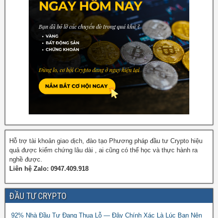
Hỗ trợ tài khoản giao dịch, đào tạo Phương pháp đầu tư Crypto hiệu
quả được kiểm chứng lâu dài , ai cũng có thể học và thực hành ra
nghề được.
Liên hệ Zalo: 0947.409.918
ĐẦU TƯ CRYPTO
92% Nhà Đầu Tư Đang Thua Lỗ — Đây Chính Xác Là Lúc Bạn Nên