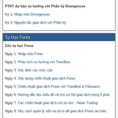
PTKT dự báo xu hướng với Phân kỳ Divergences
Kỳ 1:
Nhập môn Divergences
Kỳ 2:
Nguyên tắc giao dịch với Phân kỳ
Tự Học Forex
Góc tự học Forex
Ngày 1:
Nhập môn Forex
Ngày 2:
Phân tích xu hướng với Trendline
Ngày 3:
Xác định các mức cản
Ngày 4:
Xây dựng chiến thuật giao dịch Forex
Ngày 5:
Chiến thuật giao dịch Forex với Trendline & Fibonacci
Ngày 6:
Hướng dẫn đọc biểu đồ và tìm cơ hội giao dịch trong 5 phút
Ngày 7:
Các chiến thuật giao dịch với tin tức - News Trading
Ngày 8:
Học cách quản lý vốn và rủi ro để giao dịch Forex an toàn