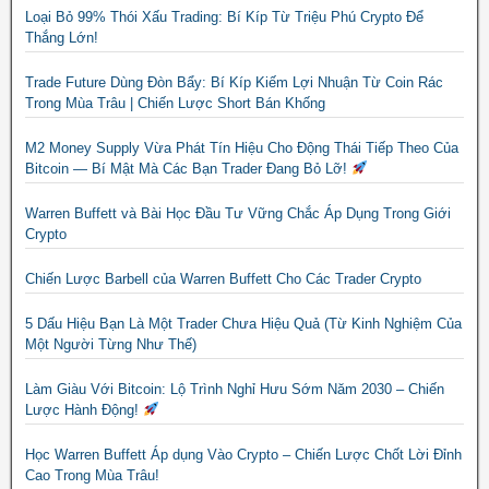
Loại Bỏ 99% Thói Xấu Trading: Bí Kíp Từ Triệu Phú Crypto Để
Thắng Lớn!
Trade Future Dùng Đòn Bẩy: Bí Kíp Kiếm Lợi Nhuận Từ Coin Rác
Trong Mùa Trâu | Chiến Lược Short Bán Khống
M2 Money Supply Vừa Phát Tín Hiệu Cho Động Thái Tiếp Theo Của
Bitcoin — Bí Mật Mà Các Bạn Trader Đang Bỏ Lỡ!
Warren Buffett và Bài Học Đầu Tư Vững Chắc Áp Dụng Trong Giới
Crypto
Chiến Lược Barbell của Warren Buffett Cho Các Trader Crypto
5 Dấu Hiệu Bạn Là Một Trader Chưa Hiệu Quả (Từ Kinh Nghiệm Của
Một Người Từng Như Thế)
Làm Giàu Với Bitcoin: Lộ Trình Nghỉ Hưu Sớm Năm 2030 – Chiến
Lược Hành Động!
Học Warren Buffett Áp dụng Vào Crypto – Chiến Lược Chốt Lời Đỉnh
Cao Trong Mùa Trâu!