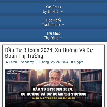
Sàn Forex
Uy tín Nhất
Học Nghề
Trade Forex
Thu Nhập
Thụ Động
Đầu Tư Bitcoin 2024: Xu Hướng Và Dự
Đoán Thị Trường
FXVIET Academy
Tháng Bảy 24, 2024
Crypto