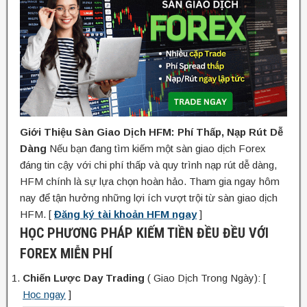
Giới Thiệu Sàn Giao Dịch HFM: Phí Thấp, Nạp Rút Dễ
Dàng
Nếu bạn đang tìm kiếm một sàn giao dịch Forex
đáng tin cậy với chi phí thấp và quy trình nạp rút dễ dàng,
HFM chính là sự lựa chọn hoàn hảo. Tham gia ngay hôm
nay để tận hưởng những lợi ích vượt trội từ sàn giao dịch
HFM. [
Đăng ký tài khoản HFM ngay
]
HỌC PHƯƠNG PHÁP KIẾM TIỀN ĐỀU ĐỀU VỚI
FOREX MIỄN PHÍ
Chiến Lược Day Trading
( Giao Dịch Trong Ngày): [
Học ngay
]