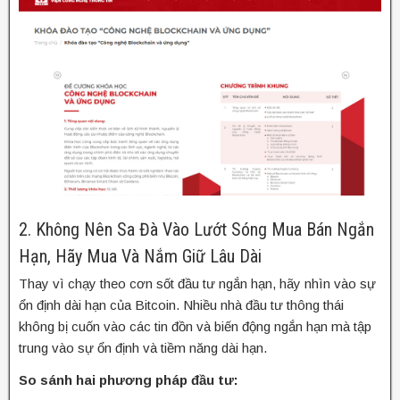
2. Không Nên Sa Đà Vào Lướt Sóng Mua Bán Ngắn
Hạn, Hãy Mua Và Nắm Giữ Lâu Dài
Thay vì chạy theo cơn sốt đầu tư ngắn hạn, hãy nhìn vào sự
ổn định dài hạn của Bitcoin. Nhiều nhà đầu tư thông thái
không bị cuốn vào các tin đồn và biến động ngắn hạn mà tập
trung vào sự ổn định và tiềm năng dài hạn.
So sánh hai phương pháp đầu tư: