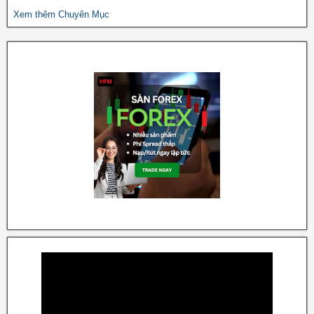
Xem thêm Chuyên Mục