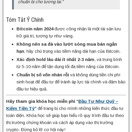
chuẩn bị cho tương lai.”
Tóm Tắt Ý Chính
Bitcoin năm 2024
được công nhận là một tài sản lưu
trữ giá trị, tương tự như vàng.
Không nên sa đà vào lướt sóng mua bán ngắn
hạn
; hãy chú trọng vào tiềm năng dài hạn của Bitcoin.
Xác định hold lâu dài ít nhất 2-3 năm
, và trung bình
từ 5-10 năm để tận dụng tối đa tiềm năng của Bitcoin.
Chuẩn bị số vốn nhàn rỗi
và không dùng tiền chi phí
sinh hoạt để đầu tư để tránh áp lực tài chính và đảm bảo
đầu tư hiệu quả.
Hãy tham gia khóa học miễn phí “
Đầu Tư Như Quỹ –
Kiếm Tiền Tỷ
”
để trang bị cho mình những kiến thức đầu tư
toàn diện. Khóa học sẽ giúp bạn hiểu rõ quy trình đầu tư theo
thị trường chứng khoán và cách áp dụng vào thị trường
crypto. Đừng bỏ lỡ cơ hội này!