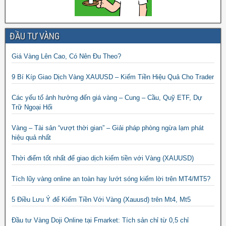
ĐẦU TƯ VÀNG
Giá Vàng Lên Cao, Có Nên Đu Theo?
9 Bí Kíp Giao Dịch Vàng XAUUSD – Kiếm Tiền Hiệu Quả Cho Trader
Các yếu tố ảnh hưởng đến giá vàng – Cung – Cầu, Quỹ ETF, Dự
Trữ Ngoại Hối
Vàng – Tài sản “vượt thời gian” – Giải pháp phòng ngừa lạm phát
hiệu quả nhất
Thời điểm tốt nhất để giao dịch kiếm tiền với Vàng (XAUUSD)
Tích lũy vàng online an toàn hay lướt sóng kiếm lời trên MT4/MT5?
5 Điều Lưu Ý để Kiếm Tiền Với Vàng (Xauusd) trên Mt4, Mt5
Đầu tư Vàng Doji Online tại Fmarket: Tích sản chỉ từ 0,5 chỉ