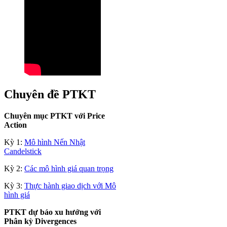
Chuyên đề PTKT
Chuyên mục PTKT với Price
Action
Kỳ 1:
Mô hình Nến Nhật
Candelstick
Kỳ 2:
Các mô hình giá quan trọng
Kỳ 3:
Thực hành giao dịch với Mô
hình giá
PTKT dự báo xu hướng với
Phân kỳ Divergences