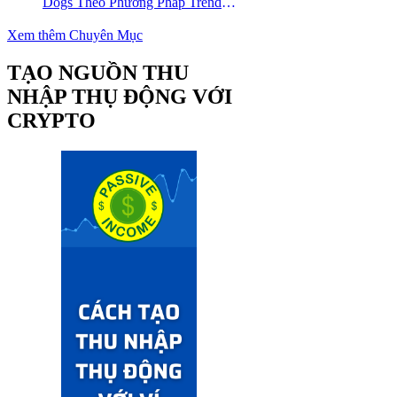
Dogs Theo Phương Pháp Trend
Trading – Đồng Crypto Mới Niêm
Yết trên Binance
Xem thêm Chuyên Mục
TẠO NGUỒN THU
NHẬP THỤ ĐỘNG VỚI
CRYPTO