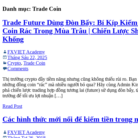
Danh mục:
Trade Coin
Trade Future Dùng Đòn Bẩy: Bí Kíp Kiếm
Coin Rác Trong Mùa Trâu | Chiến Lược S
Khống
FXVIET Academy
Tháng Sáu 22, 2025
Crypto
,
Trade Coin
Comments
Thị trường crypto đầy tiềm năng nhưng cũng không thiếu rủi ro. Bạn
những đồng coin “rác” mà nhiều người bỏ qua? Hãy cùng Admin 
phá chiến lược trading hợp đồng tương lai (future) sử dụng đòn bẩy, 
trường để tối ưu lợi nhuận […]
Read Post
Các hình thức mới nổi để kiếm tiền trong 
FXVIET Academy
Tháng Tư 26, 2018