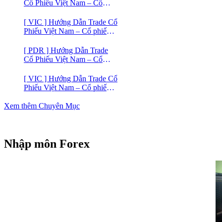
Cổ Phiếu Việt Nam – Cổ
phiếu BĐS VINHOMES
[ VIC ] Hướng Dẫn Trade Cổ
Phiếu Việt Nam – Cổ phiếu
VIC
[ PDR ] Hướng Dẫn Trade
Cổ Phiếu Việt Nam – Cổ
phiếu BĐS Phát Đạt (PDR)
[ VIC ] Hướng Dẫn Trade Cổ
Phiếu Việt Nam – Cổ phiếu
Vingroup (VIC)
Xem thêm Chuyên Mục
Nhập môn Forex