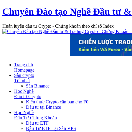
Chuyên Đào tạo Nghề Đầu tư &
Huấn luyện đầu tư Crypto - Chứng khoán theo chỉ số Index
Trang chủ
Homepage
Sàn crypto
Tốt nhất
Sàn Binance
Học Nghề
Đầu tư Crypto
Kiến thức Crypto căn bản cho F0
Đầu tư tại Binance
Học Nghề
Đầu Tư Chứng Khoán
Đầu tư ETF
Đầu Tư ETF Tại Sàn VPS