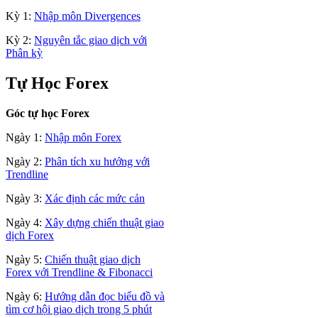
Kỳ 1:
Nhập môn Divergences
Kỳ 2:
Nguyên tắc giao dịch với
Phân kỳ
Tự Học Forex
Góc tự học Forex
Ngày 1:
Nhập môn Forex
Ngày 2:
Phân tích xu hướng với
Trendline
Ngày 3:
Xác định các mức cản
Ngày 4:
Xây dựng chiến thuật giao
dịch Forex
Ngày 5:
Chiến thuật giao dịch
Forex với Trendline & Fibonacci
Ngày 6:
Hướng dẫn đọc biểu đồ và
tìm cơ hội giao dịch trong 5 phút