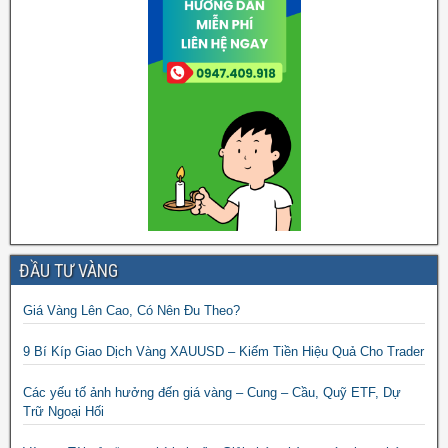
ĐẦU TƯ VÀNG
Giá Vàng Lên Cao, Có Nên Đu Theo?
9 Bí Kíp Giao Dịch Vàng XAUUSD – Kiếm Tiền Hiệu Quả Cho Trader
Các yếu tố ảnh hưởng đến giá vàng – Cung – Cầu, Quỹ ETF, Dự
Trữ Ngoại Hối