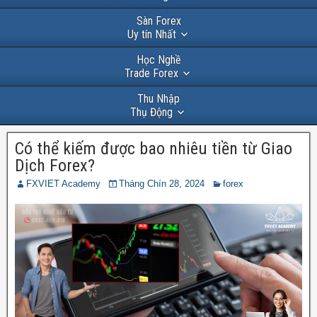
Sàn Forex
Uy tín Nhất
Học Nghề
Trade Forex
Thu Nhập
Thụ Động
Có thể kiếm được bao nhiêu tiền từ Giao
Dịch Forex?
FXVIET Academy
Tháng Chín 28, 2024
forex