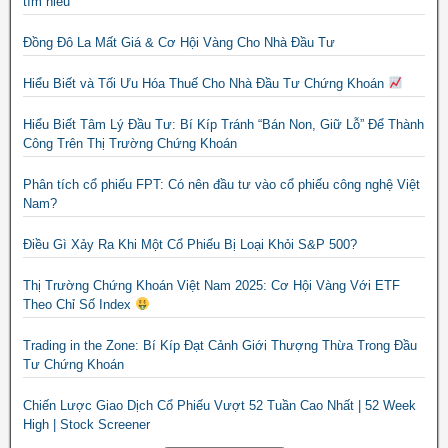
tìm hiểu
Đồng Đô La Mất Giá & Cơ Hội Vàng Cho Nhà Đầu Tư
Hiểu Biết và Tối Ưu Hóa Thuế Cho Nhà Đầu Tư Chứng Khoán
Hiểu Biết Tâm Lý Đầu Tư: Bí Kíp Tránh “Bán Non, Giữ Lỗ” Để Thành
Công Trên Thị Trường Chứng Khoán
Phân tích cổ phiếu FPT: Có nên đầu tư vào cổ phiếu công nghệ Việt
Nam?
Điều Gì Xảy Ra Khi Một Cổ Phiếu Bị Loại Khỏi S&P 500?
Thị Trường Chứng Khoán Việt Nam 2025: Cơ Hội Vàng Với ETF
Theo Chỉ Số Index
Trading in the Zone: Bí Kíp Đạt Cảnh Giới Thượng Thừa Trong Đầu
Tư Chứng Khoán
Chiến Lược Giao Dịch Cổ Phiếu Vượt 52 Tuần Cao Nhất | 52 Week
High | Stock Screener