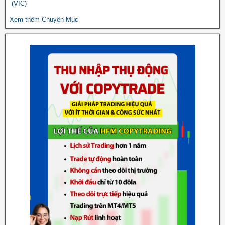
(VIC)
Xem thêm Chuyên Mục