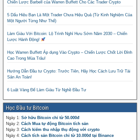
Chiến Lược Barbell của Warren Buffett Cho Các Trader Crypto
5 Dấu Hiệu Bạn Là Một Trader Chưa Hiệu Quả (Từ Kinh Nghiệm Của
Một Người Từng Như Thế)
Làm Giàu Với Bitcoin: Lộ Trình Nghỉ Hưu Sớm Năm 2030 – Chiến
Lược Hành Động!
Học Warren Buffett Áp dụng Vào Crypto – Chiến Lược Chốt Lời Đỉnh
Cao Trong Mùa Trâu!
Hướng Dẫn Đầu tư Crypto: Trước Tiên, Hãy Học Cách Lưu Trữ Tài
Sản An Toàn!
6 Luật Vàng Để Làm Giàu Từ Nghề Đầu Tư
Học Đầu tư Bitcoin
Ngày 1:
Sở hữu Bitcoin chỉ từ 50.000đ
Ngày 2:
Cách Mua tự động Bitcoin tích sản
Ngày 3:
Cách kiếm thu nhập thụ động với crypto
Ngày 4:
Cách tích sản Bitcoin chỉ từ 10.000đ tại Binance