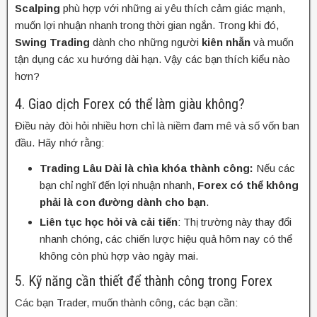
Scalping
phù hợp với những ai yêu thích cảm giác mạnh,
muốn lợi nhuận nhanh trong thời gian ngắn. Trong khi đó,
Swing Trading
dành cho những người
kiên nhẫn
và muốn
tận dụng các xu hướng dài hạn. Vậy các bạn thích kiểu nào
hơn?
4. Giao dịch Forex có thể làm giàu không?
Điều này đòi hỏi nhiều hơn chỉ là niềm đam mê và số vốn ban
đầu. Hãy nhớ rằng:
Trading Lâu Dài là chìa khóa thành công:
Nếu các
bạn chỉ nghĩ đến lợi nhuận nhanh,
Forex có thể không
phải là con đường dành cho bạn
.
Liên tục học hỏi và cải tiến
: Thị trường này thay đổi
nhanh chóng, các chiến lược hiệu quả hôm nay có thể
không còn phù hợp vào ngày mai.
5. Kỹ năng cần thiết để thành công trong Forex
Các bạn Trader, muốn thành công, các bạn cần: