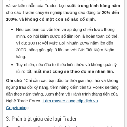
và sự kiên nhẫn của Trader.
Lợi suất trung bình hàng năm
cho các Trader chuyên nghiệp thường dao động từ
20% đến
100%
, và
không có một con số nào cố định
.
Nếu các bạn có vốn lớn và áp dụng chiến lược thông
minh, cơ hội kiếm được số tiền lớn là hoàn toàn có thể.
Ví dụ: 100TR với Mức Lợi Nhuận 20%/ năm lên đến
20TR, bằng gần gấp 3 lần so với Gửi Tiết Kiệm Ngân
hàng.
Tuy nhiên, nếu đầu tư thiếu kiến thức và không quản lý
rủi ro tốt,
mất mát cũng sẽ theo đó mà nhân lên
.
Ghi chú
: “Chỉ cần các bạn đầu tư thời gian học hỏi và không
ngừng trau dồi kỹ năng, tiềm năng kiếm tiền từ Forex sẽ tăng
dần theo năm tháng. Xem thêm về Hành trình thăng tiến của
Nghề Trade Forex,
Làm master cung cấp dịch vụ
Copytrading
3. Phân biệt giữa các loại Trader