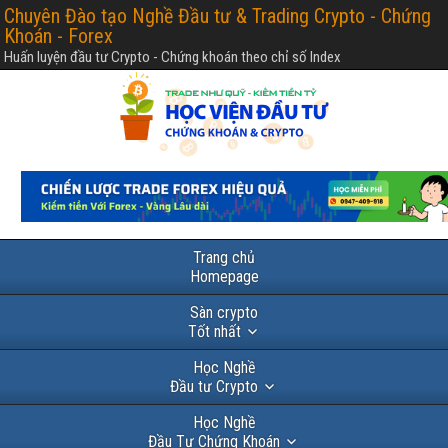
Chuyên Đào tạo Nghề Đầu tư & Trading Crypto - Chứng
Khoán - Forex
Huấn luyện đầu tư Crypto - Chứng khoán theo chỉ số Index
Trang chủ
Homepage
Sàn crypto
Tốt nhất
Học Nghề
Đầu tư Crypto
Học Nghề
Đầu Tư Chứng Khoán