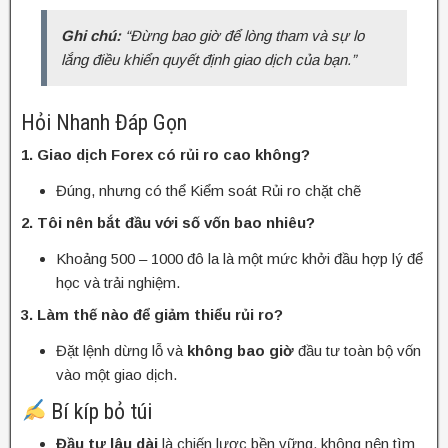
Ghi chú:
“Đừng bao giờ để lòng tham và sự lo
lắng điều khiển quyết định giao dịch của bạn.”
Hỏi Nhanh Đáp Gọn
1. Giao dịch Forex có rủi ro cao không?
Đúng, nhưng có thể Kiểm soát Rủi ro chặt chẽ
2. Tôi nên bắt đầu với số vốn bao nhiêu?
Khoảng 500 – 1000 đô la là một mức khởi đầu hợp lý để
học và trải nghiệm.
3. Làm thế nào để giảm thiểu rủi ro?
Đặt lệnh dừng lỗ và
không bao giờ
đầu tư toàn bộ vốn
vào một giao dịch.
Bí kíp bỏ túi
Đầu tư lâu dài
là chiến lược bền vững, không nên tìm