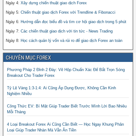
Ngày 4:
Xây dựng chiến thuật giao dịch Forex
Ngày 5:
Chiến thuật giao dịch Forex với Trendline & Fibonacci
Ngày 6:
Hướng dẫn đọc biểu đồ và tìm cơ hội giao dịch trong 5 phút
Ngày 7:
Các chiến thuật giao dịch với tin tức - News Trading
Ngày 8:
Học cách quản lý vốn và rủi ro để giao dịch Forex an toàn
CHUYÊN MỤC FOREX
Phương Pháp 2 Đỉnh 2 Đáy: Vẽ Hộp Chuẩn Xác Để Bắt Trọn Sóng
Breakout Cho Trader Forex
Tỷ Lệ Vàng 1:3-1:4: Ai Cũng Áp Dụng Được, Không Cần Kinh
Nghiệm Nhiều
Công Thức EV: Bí Mật Giúp Trader Biết Trước Mình Lời Bao Nhiêu
Mỗi Tháng
4 Loại Breakout Forex Ai Cũng Cần Biết — Học Ngay Khung Phân
Loại Giúp Trader Nhàn Mà Vẫn Ăn Tiền