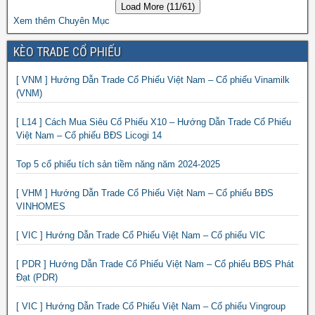
Load More (11/61)
Xem thêm Chuyên Mục
KÈO TRADE CỔ PHIẾU
[ VNM ] Hướng Dẫn Trade Cổ Phiếu Việt Nam – Cổ phiếu Vinamilk
(VNM)
[ L14 ] Cách Mua Siêu Cổ Phiếu X10 – Hướng Dẫn Trade Cổ Phiếu
Việt Nam – Cổ phiếu BĐS Licogi 14
Top 5 cổ phiếu tích sản tiềm năng năm 2024-2025
[ VHM ] Hướng Dẫn Trade Cổ Phiếu Việt Nam – Cổ phiếu BĐS
VINHOMES
[ VIC ] Hướng Dẫn Trade Cổ Phiếu Việt Nam – Cổ phiếu VIC
[ PDR ] Hướng Dẫn Trade Cổ Phiếu Việt Nam – Cổ phiếu BĐS Phát
Đạt (PDR)
[ VIC ] Hướng Dẫn Trade Cổ Phiếu Việt Nam – Cổ phiếu Vingroup