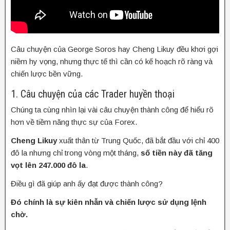
Câu chuyện của George Soros hay Cheng Likuy đều khơi gợi
niềm hy vọng, nhưng thực tế thì cần có kế hoạch rõ ràng và
chiến lược bền vững.
1. Câu chuyện của các Trader huyền thoại
Chúng ta cùng nhìn lại vài câu chuyện thành công để hiểu rõ
hơn về tiềm năng thực sự của Forex.
Cheng Likuy
xuất thân từ Trung Quốc, đã bắt đầu với chỉ 400
đô la nhưng chỉ trong vòng một tháng,
số tiền này đã tăng
vọt lên 247.000 đô la
.
Điều gì đã giúp anh ấy đạt được thành công?
Đó chính là sự kiên nhẫn và chiến lược sử dụng lệnh
chờ.