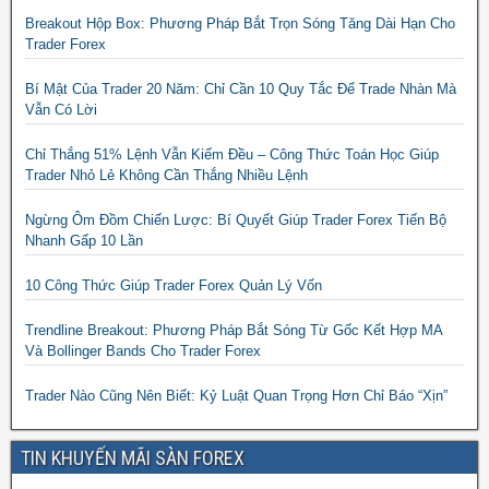
Breakout Hộp Box: Phương Pháp Bắt Trọn Sóng Tăng Dài Hạn Cho
Trader Forex
Bí Mật Của Trader 20 Năm: Chỉ Cần 10 Quy Tắc Để Trade Nhàn Mà
Vẫn Có Lời
Chỉ Thắng 51% Lệnh Vẫn Kiếm Đều – Công Thức Toán Học Giúp
Trader Nhỏ Lẻ Không Cần Thắng Nhiều Lệnh
Ngừng Ôm Đồm Chiến Lược: Bí Quyết Giúp Trader Forex Tiến Bộ
Nhanh Gấp 10 Lần
10 Công Thức Giúp Trader Forex Quản Lý Vốn
Trendline Breakout: Phương Pháp Bắt Sóng Từ Gốc Kết Hợp MA
Và Bollinger Bands Cho Trader Forex
Trader Nào Cũng Nên Biết: Kỷ Luật Quan Trọng Hơn Chỉ Báo “Xịn”
TIN KHUYẾN MÃI SÀN FOREX