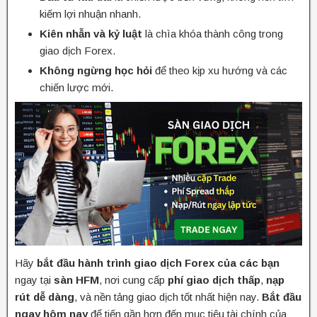
kiếm lợi nhuận nhanh.
Kiên nhẫn và kỷ luật
là chìa khóa thành công trong
giao dịch Forex.
Không ngừng học hỏi
để theo kịp xu hướng và các
chiến lược mới.
Hãy
bắt đầu hành trình giao dịch Forex của các bạn
ngay tại
sàn HFM
, nơi cung cấp
phí giao dịch thấp
,
nạp
rút dễ dàng
, và nền tảng giao dịch tốt nhất hiện nay.
Bắt đầu
ngay hôm nay
để tiến gần hơn đến mục tiêu tài chính của