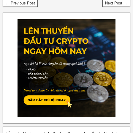
← Previous Post
Next Post →