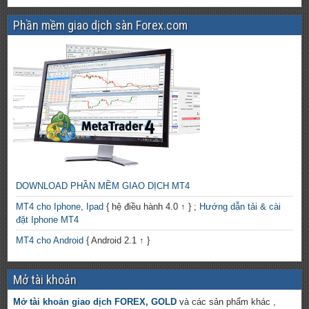
Phần mềm giao dịch sàn Forex.com
DOWNLOAD PHẦN MỀM GIAO DỊCH MT4
MT4 cho Iphone, Ipad
{ hệ điều hành 4.0 ↑ } ;
Hướng dẫn tải & cài
đặt Iphone MT4
MT4 cho Android
{ Android 2.1 ↑ }
Mở tài khoản
Mở tài khoản giao dịch FOREX, GOLD
và các sản phẩm khác ,