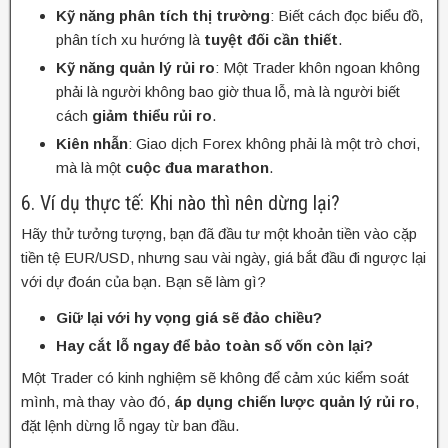
Kỹ năng phân tích thị trường
: Biết cách đọc biểu đồ,
phân tích xu hướng là
tuyệt đối cần thiết
.
Kỹ năng quản lý rủi ro
: Một Trader khôn ngoan không
phải là người không bao giờ thua lỗ, mà là người biết
cách
giảm thiểu rủi ro
.
Kiên nhẫn
: Giao dịch Forex không phải là một trò chơi,
mà là một
cuộc đua marathon
.
6. Ví dụ thực tế: Khi nào thì nên dừng lại?
Hãy thử tưởng tượng, bạn đã đầu tư một khoản tiền vào cặp
tiền tệ EUR/USD, nhưng sau vài ngày, giá bắt đầu đi ngược lại
với dự đoán của bạn. Bạn sẽ làm gì?
Giữ lại với hy vọng giá sẽ đảo chiều?
Hay cắt lỗ ngay để bảo toàn số vốn còn lại?
Một Trader có kinh nghiệm sẽ không để cảm xúc kiểm soát
mình, mà thay vào đó,
áp dụng chiến lược quản lý rủi ro
,
đặt lệnh dừng lỗ ngay từ ban đầu.