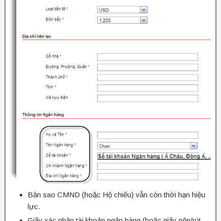
Bản sao CMND (hoặc Hộ chiếu) vẫn còn thời hạn hiệu
lực.
Giấy xác nhận tài khoản ngân hàng (hoặc giấy nộp/rút