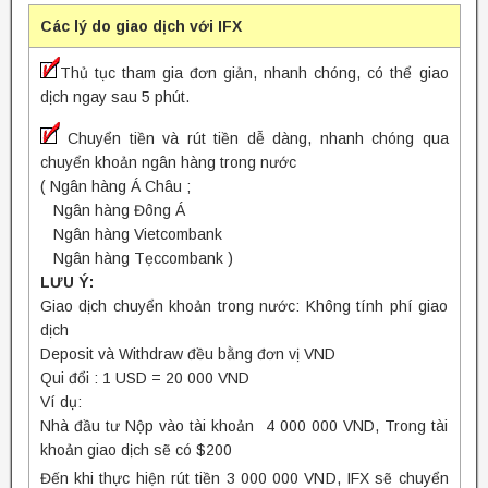
Các lý do giao dịch với IFX
Thủ tục tham gia đơn giản, nhanh chóng, có thể giao
dịch ngay sau 5 phút.
Chuyển tiền và rút tiền dễ dàng, nhanh chóng qua
chuyển khoản ngân hàng trong nước
( Ngân hàng Á Châu ;
Ngân hàng Đông Á
Ngân hàng Vietcombank
Ngân hàng Tẹccombank )
LƯU Ý:
Giao dịch chuyển khoản trong nước: Không tính phí giao
dịch
Deposit và Withdraw đều bằng đơn vị VND
Qui đổi : 1 USD = 20 000 VND
Ví dụ:
Nhà đầu tư Nộp vào tài khoản 4 000 000 VND, Trong tài
khoản giao dịch sẽ có $200
Đến khi thực hiện rút tiền 3 000 000 VND, IFX sẽ chuyển