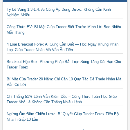
Tỷ Lệ Vàng 1:3-1:4: Ai Cũng Áp Dụng Được, Không Cần Kinh
Nghiệm Nhiều
Công Thức EV: Bí Mật Giúp Trader Biết Trước Mình Lời Bao Nhiêu
Mỗi Tháng
4 Loại Breakout Forex Ai Cũng Cần Biết — Học Ngay Khung Phân
Loại Giúp Trader Nhàn Mà Vẫn Ăn Tiền
Breakout Hộp Box: Phương Pháp Bắt Trọn Sóng Tăng Dài Hạn Cho
Trader Forex
Bí Mật Của Trader 20 Năm: Chỉ Cần 10 Quy Tắc Để Trade Nhàn Mà
Vẫn Có Lời
Chỉ Thắng 51% Lệnh Vẫn Kiếm Đều – Công Thức Toán Học Giúp
Trader Nhỏ Lẻ Không Cần Thắng Nhiều Lệnh
Ngừng Ôm Đồm Chiến Lược: Bí Quyết Giúp Trader Forex Tiến Bộ
Nhanh Gấp 10 Lần