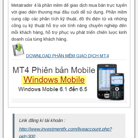
Metatrader 4 là phần mềm để giao dịch mua bán trực tuyến
với giao diện thương mại đầu cuối dễ sử dụng. Phần mềm
cung cấp các phân tích kỹ thuật, đồ thị điện tử và những
công cụ kỹ thuật hỗ trợ với tính năng chuyên nghiệp đến
mỗi khách hàng, hỗ trợ phục vụ phát triển chiến lược kinh
doanh của từng khách hàng.
DOWNLOAD PHẦN MỀM GIAO DỊCH MT4
Link đăng kí tài khoản :
http://www.investmentfx.com/liveaccount.php?
pid=300