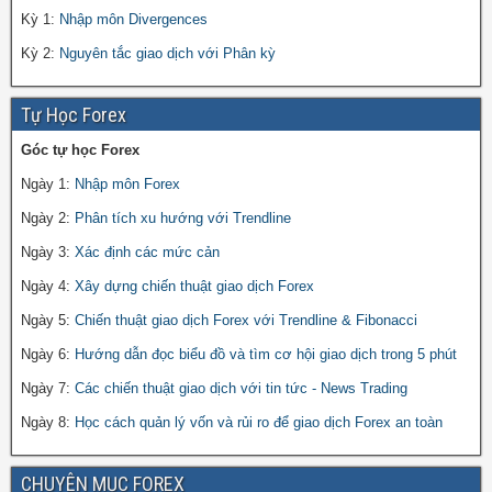
Kỳ 1:
Nhập môn Divergences
Kỳ 2:
Nguyên tắc giao dịch với Phân kỳ
Tự Học Forex
Góc tự học Forex
Ngày 1:
Nhập môn Forex
Ngày 2:
Phân tích xu hướng với Trendline
Ngày 3:
Xác định các mức cản
Ngày 4:
Xây dựng chiến thuật giao dịch Forex
Ngày 5:
Chiến thuật giao dịch Forex với Trendline & Fibonacci
Ngày 6:
Hướng dẫn đọc biểu đồ và tìm cơ hội giao dịch trong 5 phút
Ngày 7:
Các chiến thuật giao dịch với tin tức - News Trading
Ngày 8:
Học cách quản lý vốn và rủi ro để giao dịch Forex an toàn
CHUYÊN MỤC FOREX