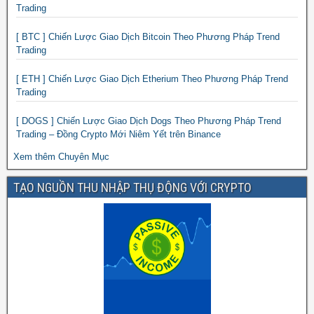
Trading
[ BTC ] Chiến Lược Giao Dịch Bitcoin Theo Phương Pháp Trend
Trading
[ ETH ] Chiến Lược Giao Dịch Etherium Theo Phương Pháp Trend
Trading
[ DOGS ] Chiến Lược Giao Dịch Dogs Theo Phương Pháp Trend
Trading – Đồng Crypto Mới Niêm Yết trên Binance
Xem thêm Chuyên Mục
TẠO NGUỒN THU NHẬP THỤ ĐỘNG VỚI CRYPTO