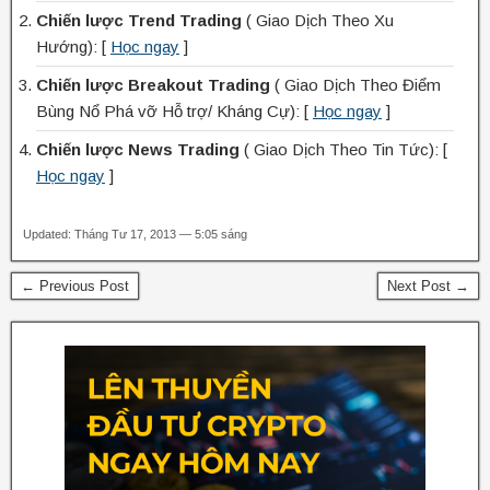
Chiến lược Trend Trading
( Giao Dịch Theo Xu
Hướng): [
Học ngay
]
Chiến lược Breakout Trading
( Giao Dịch Theo Điểm
Bùng Nổ Phá vỡ Hỗ trợ/ Kháng Cự): [
Học ngay
]
Chiến lược News Trading
( Giao Dịch Theo Tin Tức): [
Học ngay
]
Updated: Tháng Tư 17, 2013 — 5:05 sáng
← Previous Post
Next Post →