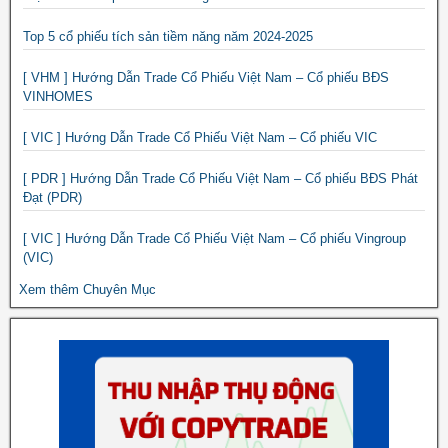
Top 5 cổ phiếu tích sản tiềm năng năm 2024-2025
[ VHM ] Hướng Dẫn Trade Cổ Phiếu Việt Nam – Cổ phiếu BĐS
VINHOMES
[ VIC ] Hướng Dẫn Trade Cổ Phiếu Việt Nam – Cổ phiếu VIC
[ PDR ] Hướng Dẫn Trade Cổ Phiếu Việt Nam – Cổ phiếu BĐS Phát
Đạt (PDR)
[ VIC ] Hướng Dẫn Trade Cổ Phiếu Việt Nam – Cổ phiếu Vingroup
(VIC)
Xem thêm Chuyên Mục