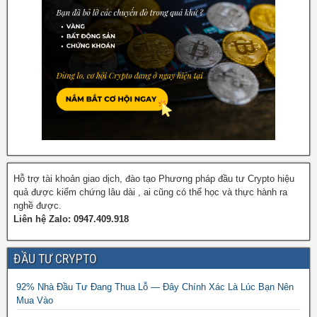
Hỗ trợ tài khoản giao dịch, đào tạo Phương pháp đầu tư Crypto hiệu
quả được kiểm chứng lâu dài , ai cũng có thể học và thực hành ra
nghề được.
Liên hệ Zalo: 0947.409.918
ĐẦU TƯ CRYPTO
92% Nhà Đầu Tư Đang Thua Lỗ — Đây Chính Xác Là Lúc Bạn Nên
Mua Vào