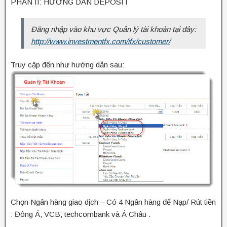
PHẦN II: HƯỚNG DẪN DEPOSIT
Đăng nhập vào khu vực Quản lý tài khoản tại đây:
http://www.investmentfx.com/ifx/customer/
Truy cập đến như hướng dẫn sau:
Chọn Ngân hàng giao dịch – Có 4 Ngân hàng để Nạp/ Rút tiền
: Đông Á, VCB, techcombank và Á Châu .