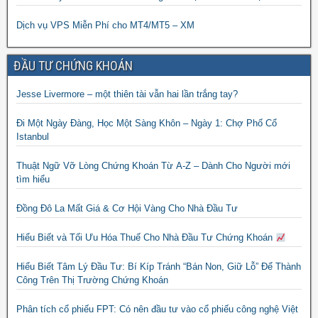
Dịch vụ VPS Miễn Phí cho MT4/MT5 – XM
ĐẦU TƯ CHỨNG KHOÁN
Jesse Livermore – một thiên tài vẫn hai lần trắng tay?
Đi Một Ngày Đàng, Học Một Sàng Khôn – Ngày 1: Chợ Phố Cổ
Istanbul
Thuật Ngữ Vỡ Lòng Chứng Khoán Từ A-Z – Dành Cho Người mới
tìm hiểu
Đồng Đô La Mất Giá & Cơ Hội Vàng Cho Nhà Đầu Tư
Hiểu Biết và Tối Ưu Hóa Thuế Cho Nhà Đầu Tư Chứng Khoán
Hiểu Biết Tâm Lý Đầu Tư: Bí Kíp Tránh “Bán Non, Giữ Lỗ” Để Thành
Công Trên Thị Trường Chứng Khoán
Phân tích cổ phiếu FPT: Có nên đầu tư vào cổ phiếu công nghệ Việt