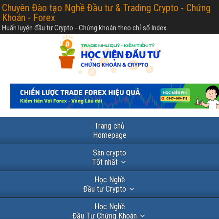
Chuyên Đào tạo Nghề Đầu tư & Trading Crypto - Chứng
Khoán - Forex
Huấn luyện đầu tư Crypto - Chứng khoán theo chỉ số Index
Trang chủ
Homepage
Sàn crypto
Tốt nhất
Học Nghề
Đầu tư Crypto
Học Nghề
Đầu Tư Chứng Khoán