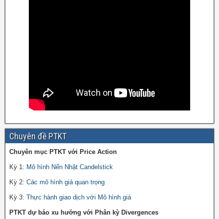
Chuyên đề PTKT
Chuyên mục PTKT với Price Action
Kỳ 1:
Mô hình Nến Nhật Candelstick
Kỳ 2:
Các mô hình giá quan trọng
Kỳ 3:
Thực hành giao dịch với Mô hình giá
PTKT dự báo xu hướng với Phân kỳ Divergences