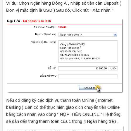
Ví dụ: Chọn Ngân hàng Đông Á , Nhập số tiền cần Deposit (
Đơn vị mặc định là USD ) Sau đó, Click nút ” Xác nhận ”
Nếu có đăng ký các dịch vụ thanh toán Online ( Internet
banking ) Bạn có thể thực hiện giao dịch chuyển tiền Online
bằng cách nhấn vào dòng ” NỘP TIỀN ONLINE ” Hệ thống
sẽ dẫn đến trang thanh toán của 1 trong 4 Ngân hàng trên .