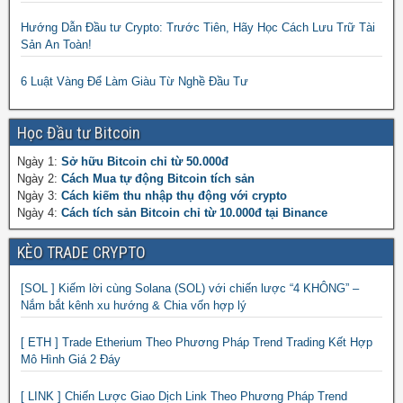
Hướng Dẫn Đầu tư Crypto: Trước Tiên, Hãy Học Cách Lưu Trữ Tài
Sản An Toàn!
6 Luật Vàng Để Làm Giàu Từ Nghề Đầu Tư
Học Đầu tư Bitcoin
Ngày 1:
Sở hữu Bitcoin chỉ từ 50.000đ
Ngày 2:
Cách Mua tự động Bitcoin tích sản
Ngày 3:
Cách kiếm thu nhập thụ động với crypto
Ngày 4:
Cách tích sản Bitcoin chỉ từ 10.000đ tại Binance
KÈO TRADE CRYPTO
[SOL ] Kiếm lời cùng Solana (SOL) với chiến lược “4 KHÔNG” –
Nắm bắt kênh xu hướng & Chia vốn hợp lý
[ ETH ] Trade Etherium Theo Phương Pháp Trend Trading Kết Hợp
Mô Hình Giá 2 Đáy
[ LINK ] Chiến Lược Giao Dịch Link Theo Phương Pháp Trend