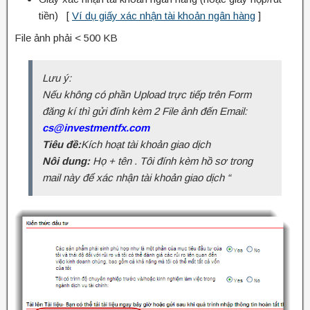
tiền) [
Ví dụ giấy xác nhận tài khoản ngân hàng
]
File ảnh phải < 500 KB
Lưu ý:
Nếu không có phần Upload trực tiếp trên Form
đăng kí thì gửi đính kèm 2 File ảnh đến Email:
cs@investmentfx.com
Tiêu đề:
Kích hoạt tài khoản giao dịch
Nôi dung:
Họ + tên . Tôi đính kèm hồ sơ trong
mail này để xác nhận tài khoản giao dịch “