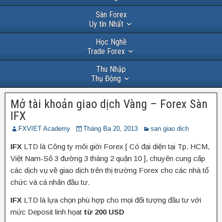
Sàn Forex
Uy tín Nhất
Học Nghề
Trade Forex
Thu Nhập
Thụ Động
Mở tài khoản giao dịch Vàng – Forex Sàn
IFX
FXVIET Academy
Tháng Ba 20, 2013
san giao dich
IFX
LTD là Công ty môi giới Forex [ Có đại diện tại Tp. HCM,
Việt Nam-Số 3 đường 3 tháng 2 quận 10 ], chuyên cung cấp
các dịch vụ về giao dịch trên thị trường Forex cho các nhà tổ
chức và cá nhân đầu tư.
IFX
LTD là lựa chọn phù hợp cho mọi đối tượng đầu tư với
mức Deposit linh họat
từ 200 USD