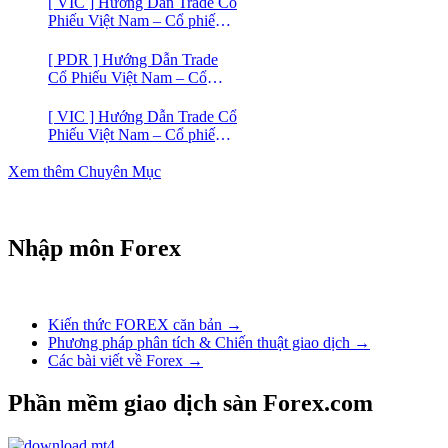
[ VIC ] Hướng Dẫn Trade Cổ
Phiếu Việt Nam – Cổ phiếu
VIC
[ PDR ] Hướng Dẫn Trade
Cổ Phiếu Việt Nam – Cổ
phiếu BĐS Phát Đạt (PDR)
[ VIC ] Hướng Dẫn Trade Cổ
Phiếu Việt Nam – Cổ phiếu
Vingroup (VIC)
Xem thêm Chuyên Mục
Nhập môn Forex
Kiến thức FOREX căn bản →
Phương pháp phân tích & Chiến thuật giao dịch →
Các bài viết về Forex →
Phần mềm giao dịch sàn Forex.com