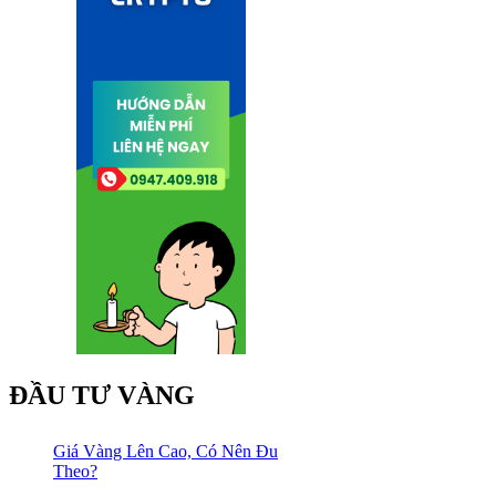
ĐẦU TƯ VÀNG
Giá Vàng Lên Cao, Có Nên Đu
Theo?