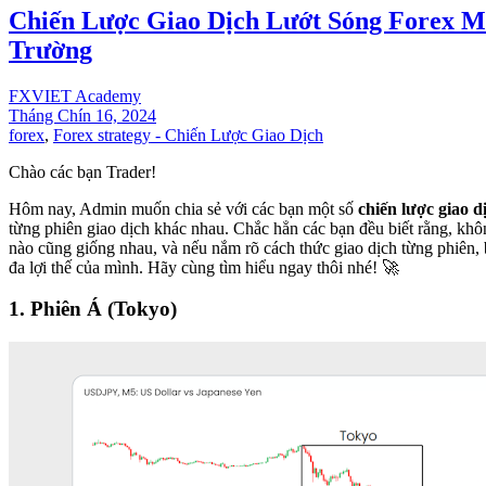
Chiến Lược Giao Dịch Lướt Sóng Forex M
Trường
FXVIET Academy
Tháng Chín 16, 2024
forex
,
Forex strategy - Chiến Lược Giao Dịch
Chào các bạn Trader!
Hôm nay, Admin muốn chia sẻ với các bạn một số
chiến lược giao d
từng phiên giao dịch khác nhau. Chắc hẳn các bạn đều biết rằng, khô
nào cũng giống nhau, và nếu nắm rõ cách thức giao dịch từng phiên, b
đa lợi thế của mình. Hãy cùng tìm hiểu ngay thôi nhé! 🚀
1. Phiên Á (Tokyo)