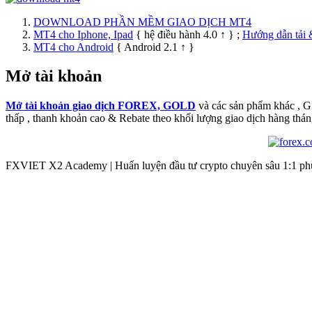
DOWNLOAD PHẦN MỀM GIAO DỊCH MT4
MT4 cho Iphone, Ipad
{ hệ điều hành 4.0 ↑ } ;
Hướng dẫn tải 
MT4 cho Android
{ Android 2.1 ↑ }
Mở tài khoản
Mở tài khoản giao dịch FOREX, GOLD
và các sản phẩm khác , 
thấp , thanh khoản cao & Rebate theo khối lượng giao dịch hàng thán
FXVIET X2 Academy | Huấn luyện đầu tư crypto chuyên sâu 1:1 phù 