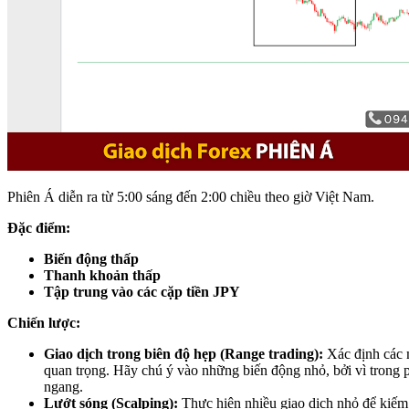
Phiên Á diễn ra từ 5:00 sáng đến 2:00 chiều theo giờ Việt Nam.
Đặc điểm:
Biến động thấp
Thanh khoản thấp
Tập trung vào các cặp tiền JPY
Chiến lược:
Giao dịch trong biên độ hẹp (Range trading):
Xác định các 
quan trọng. Hãy chú ý vào những biến động nhỏ, bởi vì trong p
ngang.
Lướt sóng (Scalping):
Thực hiện nhiều giao dịch nhỏ để kiếm 