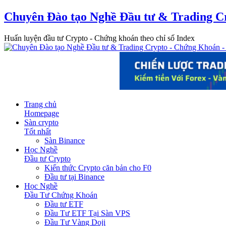
Chuyên Đào tạo Nghề Đầu tư & Trading C
Huấn luyện đầu tư Crypto - Chứng khoán theo chỉ số Index
Trang chủ
Homepage
Sàn crypto
Tốt nhất
Sàn Binance
Học Nghề
Đầu tư Crypto
Kiến thức Crypto căn bản cho F0
Đầu tư tại Binance
Học Nghề
Đầu Tư Chứng Khoán
Đầu tư ETF
Đầu Tư ETF Tại Sàn VPS
Đầu Tư Vàng Doji