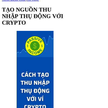
TẠO NGUỒN THU
NHẬP THỤ ĐỘNG VỚI
CRYPTO