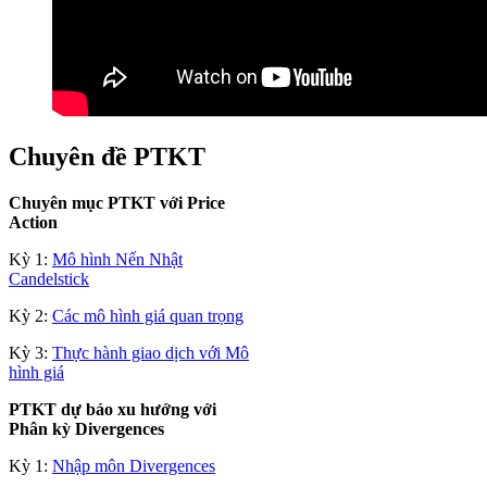
Chuyên đề PTKT
Chuyên mục PTKT với Price
Action
Kỳ 1:
Mô hình Nến Nhật
Candelstick
Kỳ 2:
Các mô hình giá quan trọng
Kỳ 3:
Thực hành giao dịch với Mô
hình giá
PTKT dự báo xu hướng với
Phân kỳ Divergences
Kỳ 1:
Nhập môn Divergences